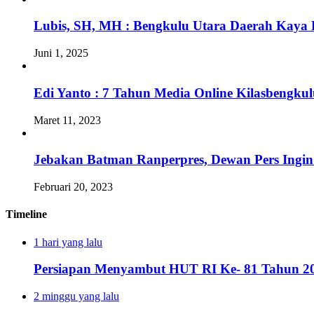
Lubis, SH, MH : Bengkulu Utara Daerah Kaya 
Juni 1, 2025
Edi Yanto : 7 Tahun Media Online Kilasbengk
Maret 11, 2023
Jebakan Batman Ranperpres, Dewan Pers Ingi
Februari 20, 2023
Timeline
1 hari yang lalu
Persiapan Menyambut HUT RI Ke- 81 Tahun 20
2 minggu yang lalu