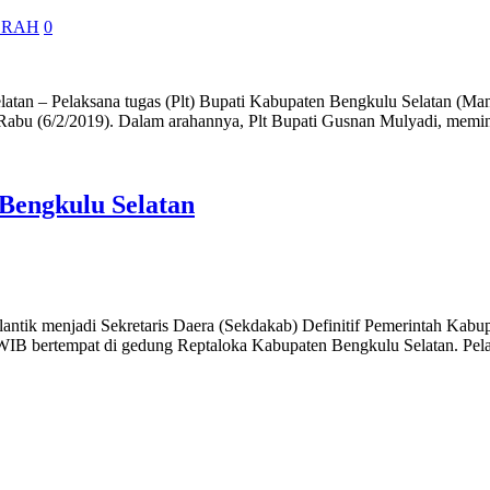
ERAH
0
latan – Pelaksana tugas (Plt) Bupati Kabupaten Bengkulu Selatan (Ma
abu (6/2/2019). Dalam arahannya, Plt Bupati Gusnan Mulyadi, memi
 Bengkulu Selatan
dilantik menjadi Sekretaris Daera (Sekdakab) Definitif Pemerintah Kab
 WIB bertempat di gedung Reptaloka Kabupaten Bengkulu Selatan. Pela