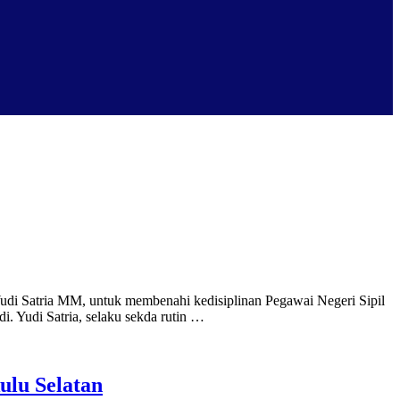
Yudi Satria MM, untuk membenahi kedisiplinan Pegawai Negeri Sipil
. Yudi Satria, selaku sekda rutin …
lu Selatan