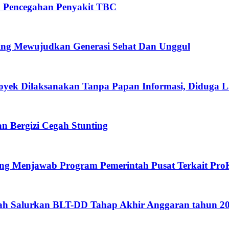
n Pencegahan Penyakit TBC
ing Mewujudkan Generasi Sehat Dan Unggul
oyek Dilaksanakan Tanpa Papan Informasi, Diduga 
 Bergizi Cegah Stunting
eng Menjawab Program Pemerintah Pusat Terkait Pro
gah Salurkan BLT-DD Tahap Akhir Anggaran tahun 