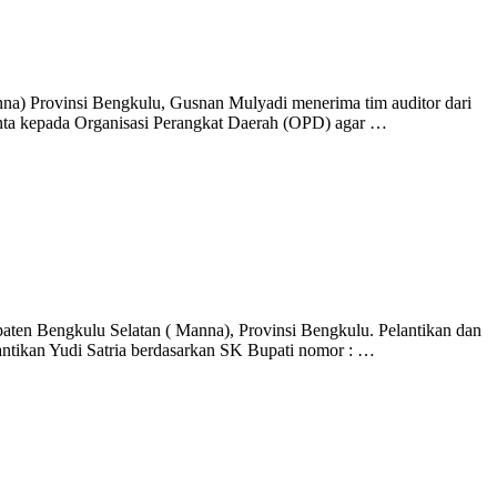
nna) Provinsi Bengkulu, Gusnan Mulyadi menerima tim auditor dari
nta kepada Organisasi Perangkat Daerah (OPD) agar …
upaten Bengkulu Selatan ( Manna), Provinsi Bengkulu. Pelantikan dan
ntikan Yudi Satria berdasarkan SK Bupati nomor : …