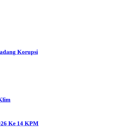
Ladang Korupsi
Klim
2026 Ke 14 KPM