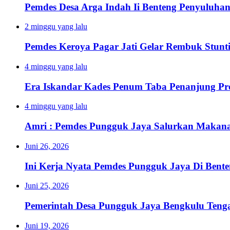
Pemdes Desa Arga Indah Ii Benteng Penyuluha
2 minggu yang lalu
Pemdes Keroya Pagar Jati Gelar Rembuk Stunt
4 minggu yang lalu
Era Iskandar Kades Penum Taba Penanjung Pr
4 minggu yang lalu
Amri : Pemdes Pungguk Jaya Salurkan Makanan
Juni 26, 2026
Ini Kerja Nyata Pemdes Pungguk Jaya Di Bent
Juni 25, 2026
Pemerintah Desa Pungguk Jaya Bengkulu Ten
Juni 19, 2026