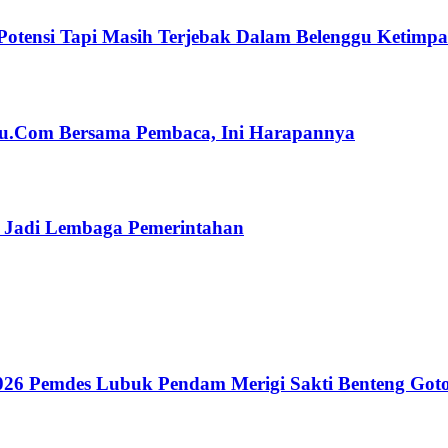
Potensi Tapi Masih Terjebak Dalam Belenggu Ketimp
ulu.Com Bersama Pembaca, Ini Harapannya
n Jadi Lembaga Pemerintahan
26 Pemdes Lubuk Pendam Merigi Sakti Benteng Got