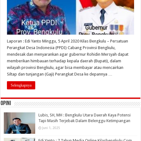
Laporan : Edi Yanto Minggu, 5 April 2020 Kilas Bengkulu – Persatuan
Perangkat Desa Indonesia (PPDI) Cabang Provinsi Bengkulu,
mendesak dan menyarankan agar gubernur Rohidin Mersyah dapat
memberikan himbauan terhadap kepala daerah (Bupati), dalam
wilayah provinsi Bengkulu, agar bisa membayar atau mencairkan
Siltap dan tunjangan (Gaji) Perangkat Desa ke depannya …
Selengkapnya
OPINI
Lubis, SH, MH : Bengkulu Utara Daerah Kaya Potensi
Tapi Masih Terjebak Dalam Belenggu Ketimpangan
Juni 1, 2025
Edi Yanto : 7 Tahun Media Online Kilasbengkulu.Com