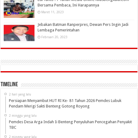
Bersama Pembaca, Ini Harapannya
Maret 11, 2023
Jebakan Batman Ranperpres, Dewan Pers Ingin Jadi
Lembaga Pemerintahan
Februari 20, 2023
Timeline
2 hari yang lalu
Persiapan Menyambut HUT RI Ke- 81 Tahun 2026 Pemdes Lubuk
Pendam Merigi Sakti Benteng Gotong Royong
2 minggu yang lalu
Pemdes Desa Arga Indah Ii Benteng Penyuluhan Pencegahan Penyakit
TBC
2 minggu yang lalu