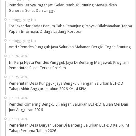
Pemdes Keroya Pagar Jati Gelar Rembuk Stunting Mewujudkan
Generasi Sehat Dan Unggul
4 minggu yang lalu
Era Iskandar Kades Penum Taba Penanjung Proyek Dilaksanakan Tanpa
Papan Informasi, Diduga Ladang Korupsi
4 minggu yang lalu
Amri : Pemdes Pungguk Jaya Salurkan Makanan Bergizi Cegah Stunting
Juni 26, 2026
Ini Kerja Nyata Pemdes Pungguk Jaya Di Benteng Menjawab Program
Pemerintah Pusat Terkait ProKlim
Juni 25, 2026
Pemerintah Desa Pungguk Jaya Bengkulu Tengah Salurkan BLT-DD
Tahap Akhir Anggaran tahun 2026 Ke 14 KPM
Juni 19, 2026
Pemdes Komering Bengkulu Tengah Salurkan BLT-DD Bulan Mei Dan
Juni Anggaran 2026
Juni 18, 2026
Pemerintah Desa Duryan Lebar Di Benteng Salurkan BLT-DD Ke 8 KPM
Tahap Pertama Tahun 2026