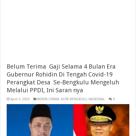
Belum Terima Gaji Selama 4 Bulan Era
Gubernur Rohidin Di Tengah Covid-19
Perangkat Desa Se-Bengkulu Mengeluh
Melalui PPDI, Ini Saran nya
April 5, 2020
BERITA UTAMA
,
KOTA BENGKULU
,
NASIONAL
0