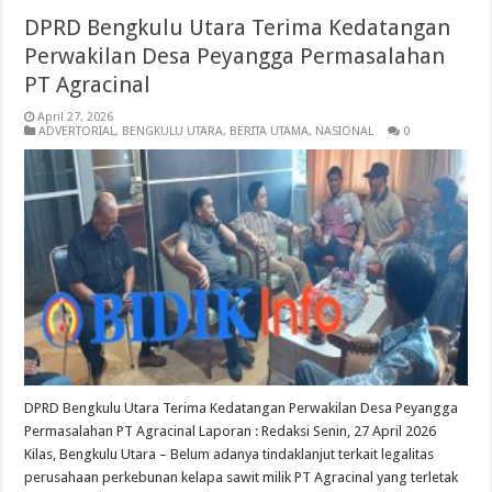
DPRD Bengkulu Utara Terima Kedatangan
Perwakilan Desa Peyangga Permasalahan
PT Agracinal
April 27, 2026
ADVERTORIAL
,
BENGKULU UTARA
,
BERITA UTAMA
,
NASIONAL
0
DPRD Bengkulu Utara Terima Kedatangan Perwakilan Desa Peyangga
Permasalahan PT Agracinal Laporan : Redaksi Senin, 27 April 2026
Kilas, Bengkulu Utara – Belum adanya tindaklanjut terkait legalitas
perusahaan perkebunan kelapa sawit milik PT Agracinal yang terletak