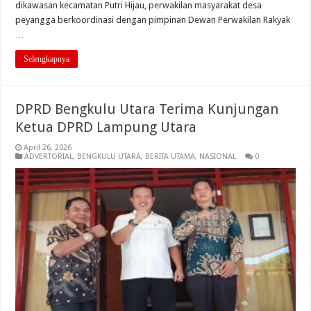
dikawasan kecamatan Putri Hijau, perwakilan masyarakat desa
peyangga berkoordinasi dengan pimpinan Dewan Perwakilan Rakyak
…
Selengkapnya
DPRD Bengkulu Utara Terima Kunjungan
Ketua DPRD Lampung Utara
April 26, 2026
ADVERTORIAL
,
BENGKULU UTARA
,
BERITA UTAMA
,
NASIONAL
0