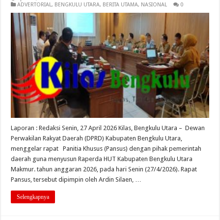
ADVERTORIAL
,
BENGKULU UTARA
,
BERITA UTAMA
,
NASIONAL
0
Laporan : Redaksi Senin, 27 April 2026 Kilas, Bengkulu Utara – Dewan
Perwakilan Rakyat Daerah (DPRD) Kabupaten Bengkulu Utara,
menggelar rapat Panitia Khusus (Pansus) dengan pihak pemerintah
daerah guna menyusun Raperda HUT Kabupaten Bengkulu Utara
Makmur. tahun anggaran 2026, pada hari Senin (27/4/2026). Rapat
Pansus, tersebut dipimpin oleh Ardin Silaen, …
Selengkapnya