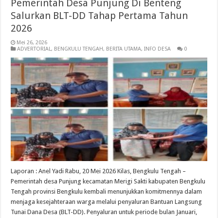
Pemerintah Desa Punjung Di Benteng
Salurkan BLT-DD Tahap Pertama Tahun
2026
Mei 26, 2026
ADVERTORIAL
,
BENGKULU TENGAH
,
BERITA UTAMA
,
INFO DESA
0
Laporan : Anel Yadi Rabu, 20 Mei 2026 Kilas, Bengkulu Tengah –
Pemerintah desa Punjung kecamatan Merigi Sakti kabupaten Bengkulu
Tengah provinsi Bengkulu kembali menunjukkan komitmennya dalam
menjaga kesejahteraan warga melalui penyaluran Bantuan Langsung
Tunai Dana Desa (BLT-DD). Penyaluran untuk periode bulan Januari,