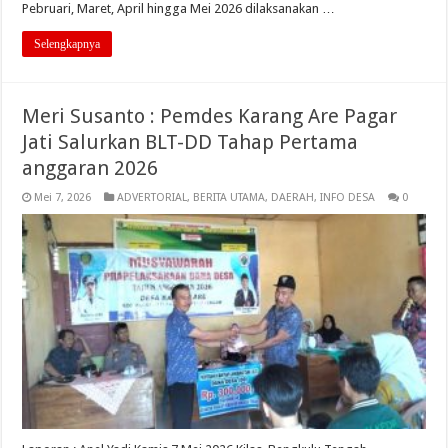
Pebruari, Maret, April hingga Mei 2026 dilaksanakan …
Selengkapnya
Meri Susanto : Pemdes Karang Are Pagar
Jati Salurkan BLT-DD Tahap Pertama
anggaran 2026
Mei 7, 2026
ADVERTORIAL
,
BERITA UTAMA
,
DAERAH
,
INFO DESA
0