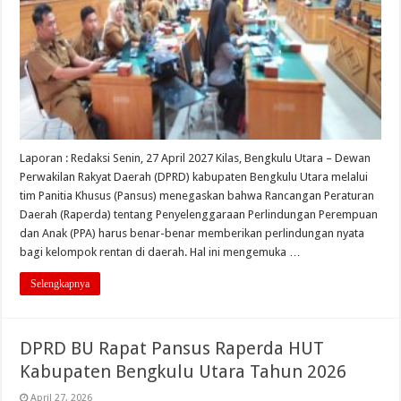
Laporan : Redaksi Senin, 27 April 2027 Kilas, Bengkulu Utara – Dewan
Perwakilan Rakyat Daerah (DPRD) kabupaten Bengkulu Utara melalui
tim Panitia Khusus (Pansus) menegaskan bahwa Rancangan Peraturan
Daerah (Raperda) tentang Penyelenggaraan Perlindungan Perempuan
dan Anak (PPA) harus benar-benar memberikan perlindungan nyata
bagi kelompok rentan di daerah. Hal ini mengemuka …
Selengkapnya
DPRD BU Rapat Pansus Raperda HUT
Kabupaten Bengkulu Utara Tahun 2026
April 27, 2026