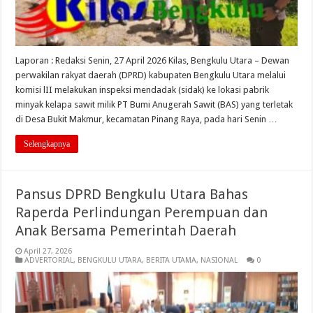
Laporan : Redaksi Senin, 27 April 2026 Kilas, Bengkulu Utara – Dewan
perwakilan rakyat daerah (DPRD) kabupaten Bengkulu Utara melalui
komisi lII melakukan inspeksi mendadak (sidak) ke lokasi pabrik
minyak kelapa sawit milik PT Bumi Anugerah Sawit (BAS) yang terletak
di Desa Bukit Makmur, kecamatan Pinang Raya, pada hari Senin …
Selengkapnya
Pansus DPRD Bengkulu Utara Bahas
Raperda Perlindungan Perempuan dan
Anak Bersama Pemerintah Daerah
April 27, 2026
ADVERTORIAL
,
BENGKULU UTARA
,
BERITA UTAMA
,
NASIONAL
0