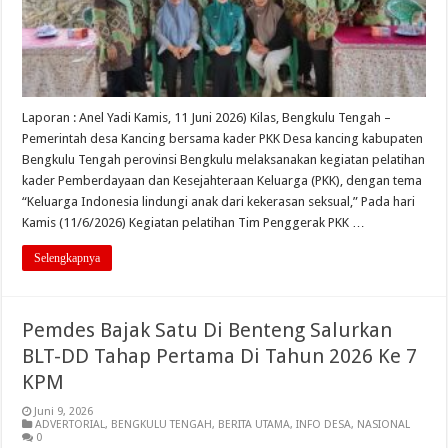
Laporan : Anel Yadi Kamis, 11 Juni 2026) Kilas, Bengkulu Tengah –
Pemerintah desa Kancing bersama kader PKK Desa kancing kabupaten
Bengkulu Tengah perovinsi Bengkulu melaksanakan kegiatan pelatihan
kader Pemberdayaan dan Kesejahteraan Keluarga (PKK), dengan tema
“Keluarga Indonesia lindungi anak dari kekerasan seksual,” Pada hari
Kamis (11/6/2026) Kegiatan pelatihan Tim Penggerak PKK …
Selengkapnya
Pemdes Bajak Satu Di Benteng Salurkan
BLT-DD Tahap Pertama Di Tahun 2026 Ke 7
KPM
Juni 9, 2026
ADVERTORIAL
,
BENGKULU TENGAH
,
BERITA UTAMA
,
INFO DESA
,
NASIONAL
0