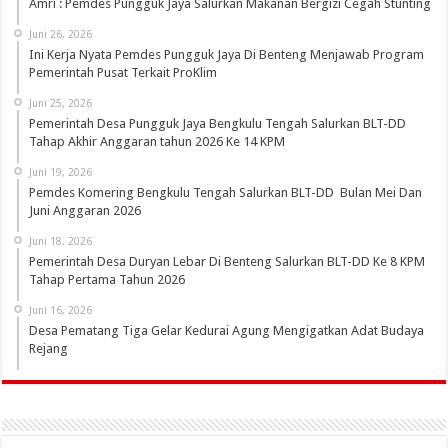
Amri : Pemdes Pungguk Jaya Salurkan Makanan Bergizi Cegah Stunting
Juni 26, 2026
Ini Kerja Nyata Pemdes Pungguk Jaya Di Benteng Menjawab Program
Pemerintah Pusat Terkait ProKlim
Juni 25, 2026
Pemerintah Desa Pungguk Jaya Bengkulu Tengah Salurkan BLT-DD
Tahap Akhir Anggaran tahun 2026 Ke 14 KPM
Juni 19, 2026
Pemdes Komering Bengkulu Tengah Salurkan BLT-DD Bulan Mei Dan
Juni Anggaran 2026
Juni 18, 2026
Pemerintah Desa Duryan Lebar Di Benteng Salurkan BLT-DD Ke 8 KPM
Tahap Pertama Tahun 2026
Juni 16, 2026
Desa Pematang Tiga Gelar Kedurai Agung Mengigatkan Adat Budaya
Rejang