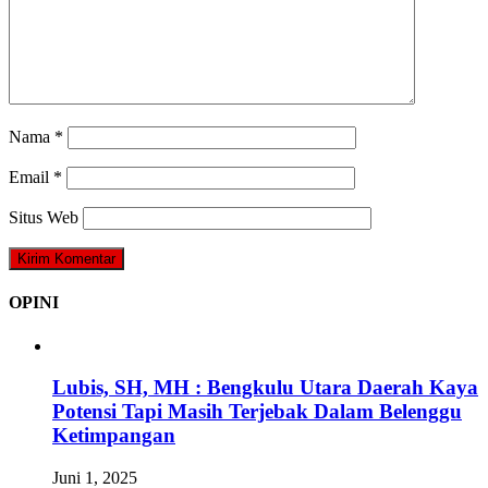
Nama
*
Email
*
Situs Web
OPINI
Lubis, SH, MH : Bengkulu Utara Daerah Kaya
Potensi Tapi Masih Terjebak Dalam Belenggu
Ketimpangan
Juni 1, 2025