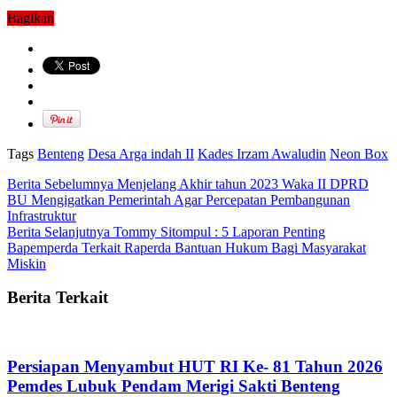
Bagikan
Tags
Benteng
Desa Arga indah II
Kades Irzam Awaludin
Neon Box
Berita Sebelumnya
Menjelang Akhir tahun 2023 Waka II DPRD
BU Mengigatkan Pemerintah Agar Percepatan Pembangunan
Infrastruktur
Berita Selanjutnya
Tommy Sitompul : 5 Laporan Penting
Bapemperda Terkait Raperda Bantuan Hukum Bagi Masyarakat
Miskin
Berita Terkait
Persiapan Menyambut HUT RI Ke- 81 Tahun 2026
Pemdes Lubuk Pendam Merigi Sakti Benteng