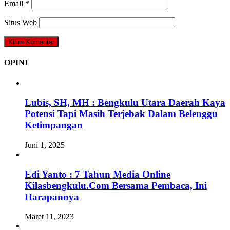
Email
*
Situs Web
OPINI
Lubis, SH, MH : Bengkulu Utara Daerah Kaya
Potensi Tapi Masih Terjebak Dalam Belenggu
Ketimpangan
Juni 1, 2025
Edi Yanto : 7 Tahun Media Online
Kilasbengkulu.Com Bersama Pembaca, Ini
Harapannya
Maret 11, 2023