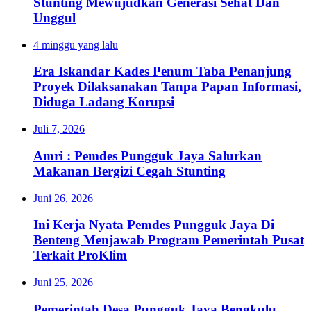
Stunting Mewujudkan Generasi Sehat Dan
Unggul
4 minggu yang lalu
Era Iskandar Kades Penum Taba Penanjung
Proyek Dilaksanakan Tanpa Papan Informasi,
Diduga Ladang Korupsi
Juli 7, 2026
Amri : Pemdes Pungguk Jaya Salurkan
Makanan Bergizi Cegah Stunting
Juni 26, 2026
Ini Kerja Nyata Pemdes Pungguk Jaya Di
Benteng Menjawab Program Pemerintah Pusat
Terkait ProKlim
Juni 25, 2026
Pemerintah Desa Pungguk Jaya Bengkulu