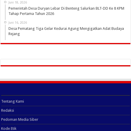
Juni 18, 2026
Pemerintah Desa Duryan Lebar Di Benteng Salurkan BLT-DD Ke 8 KPM
Tahap Pertama Tahun 2026
Juni 16, 2026
Desa Pematang Tiga Gelar Kedurai Agung Mengigatkan Adat Budaya
Rejang
Tentang Kami
Redaksi
Pedoman Media Siber
Kode Etik