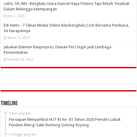
Lubis, SH, MH : Bengkulu Utara Daerah Kaya Potensi Tapi Masih Terjebak
Dalam Belenggu Ketimpangan
Juni 1, 2025
Edi Yanto : 7 Tahun Media Online Kilasbengkulu.Com Bersama Pembaca,
Ini Harapannya
Maret 11, 2023
Jebakan Batman Ranperpres, Dewan Pers Ingin Jadi Lembaga
Pemerintahan
Februari 20, 2023
Timeline
3 hari yang lalu
Persiapan Menyambut HUT RI Ke- 81 Tahun 2026 Pemdes Lubuk
Pendam Merigi Sakti Benteng Gotong Royong
2 minggu yang lalu