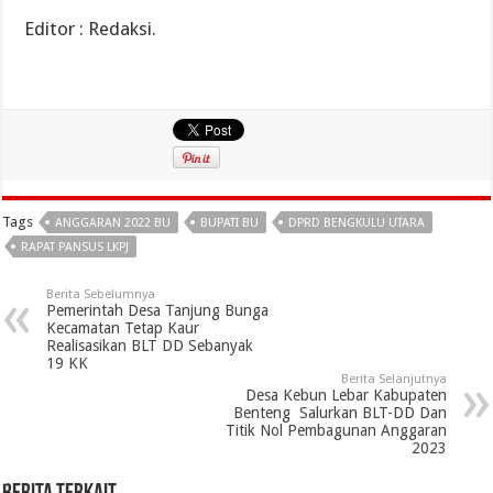
Editor : Redaksi.
Tags
ANGGARAN 2022 BU
BUPATI BU
DPRD BENGKULU UTARA
RAPAT PANSUS LKPJ
Berita Sebelumnya
Pemerintah Desa Tanjung Bunga
Kecamatan Tetap Kaur
Realisasikan BLT DD Sebanyak
19 KK
Berita Selanjutnya
Desa Kebun Lebar Kabupaten
Benteng Salurkan BLT-DD Dan
Titik Nol Pembagunan Anggaran
2023