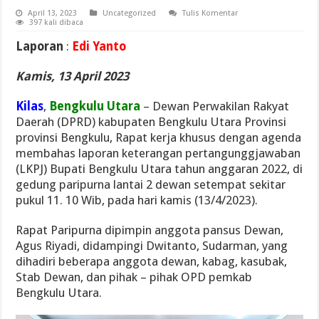
April 13, 2023
Uncategorized
Tulis Komentar
397 kali dibaca
Laporan
:
Edi Yanto
Kamis, 13 April 2023
Kilas
,
Bengkulu Utara
– Dewan Perwakilan Rakyat
Daerah (DPRD) kabupaten Bengkulu Utara Provinsi
provinsi Bengkulu, Rapat kerja khusus dengan agenda
membahas laporan keterangan pertangunggjawaban
(LKPJ) Bupati Bengkulu Utara tahun anggaran 2022, di
gedung paripurna lantai 2 dewan setempat sekitar
pukul 11. 10 Wib, pada hari kamis (13/4/2023).
Rapat Paripurna dipimpin anggota pansus Dewan,
Agus Riyadi, didampingi Dwitanto, Sudarman, yang
dihadiri beberapa anggota dewan, kabag, kasubak,
Stab Dewan, dan pihak – pihak OPD pemkab
Bengkulu Utara.