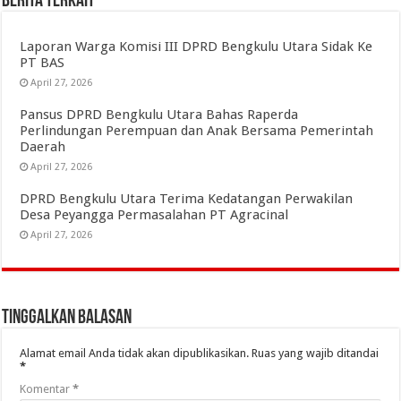
Berita Terkait
Laporan Warga Komisi III DPRD Bengkulu Utara Sidak Ke
PT BAS
April 27, 2026
Pansus DPRD Bengkulu Utara Bahas Raperda
Perlindungan Perempuan dan Anak Bersama Pemerintah
Daerah
April 27, 2026
DPRD Bengkulu Utara Terima Kedatangan Perwakilan
Desa Peyangga Permasalahan PT Agracinal
April 27, 2026
Tinggalkan Balasan
Alamat email Anda tidak akan dipublikasikan.
Ruas yang wajib ditandai
*
Komentar
*