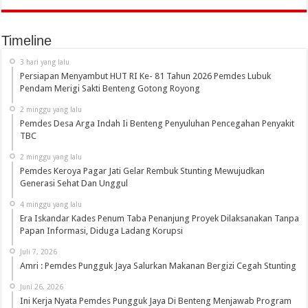
Timeline
3 hari yang lalu
Persiapan Menyambut HUT RI Ke- 81 Tahun 2026 Pemdes Lubuk
Pendam Merigi Sakti Benteng Gotong Royong
2 minggu yang lalu
Pemdes Desa Arga Indah Ii Benteng Penyuluhan Pencegahan Penyakit
TBC
2 minggu yang lalu
Pemdes Keroya Pagar Jati Gelar Rembuk Stunting Mewujudkan
Generasi Sehat Dan Unggul
4 minggu yang lalu
Era Iskandar Kades Penum Taba Penanjung Proyek Dilaksanakan Tanpa
Papan Informasi, Diduga Ladang Korupsi
Juli 7, 2026
Amri : Pemdes Pungguk Jaya Salurkan Makanan Bergizi Cegah Stunting
Juni 26, 2026
Ini Kerja Nyata Pemdes Pungguk Jaya Di Benteng Menjawab Program