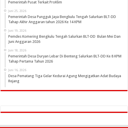
Pemerintah Pusat Terkait ProKlim
Juni 25, 2026
Pemerintah Desa Pungguk Jaya Bengkulu Tengah Salurkan BLT-DD
Tahap Akhir Anggaran tahun 2026 Ke 14 KPM
Juni 19, 2026
Pemdes Komering Bengkulu Tengah Salurkan BLT-DD Bulan Mei Dan
Juni Anggaran 2026
Juni 18, 2026
Pemerintah Desa Duryan Lebar Di Benteng Salurkan BLT-DD Ke 8 KPM
Tahap Pertama Tahun 2026
Juni 16, 2026
Desa Pematang Tiga Gelar Kedurai Agung Mengigatkan Adat Budaya
Rejang