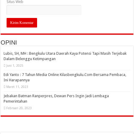
Situs Web
OPINI
Lubis, SH, MH : Bengkulu Utara Daerah Kaya Potensi Tapi Masih Terjebak
Dalam Belenggu Ketimpangan
Juni 1, 2025
Edi Yanto : 7 Tahun Media Online Kilasbengkulu.Com Bersama Pembaca,
Ini Harapannya
Maret 11, 2023
Jebakan Batman Ranperpres, Dewan Pers Ingin Jadi Lembaga
Pemerintahan
Februari 20, 2023