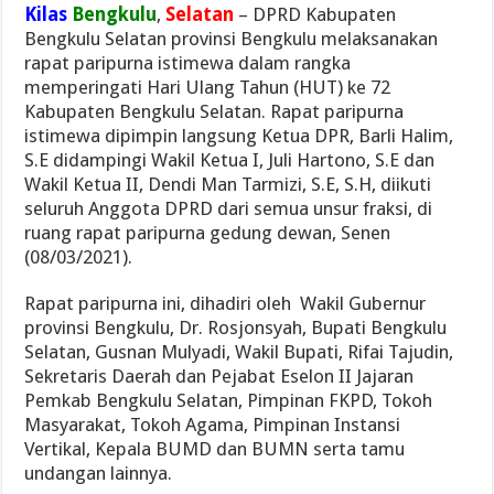
Kilas
Bengkulu
,
Selatan
– DPRD Kabupaten
Bengkulu Selatan provinsi Bengkulu melaksanakan
rapat paripurna istimewa dalam rangka
memperingati Hari Ulang Tahun (HUT) ke 72
Kabupaten Bengkulu Selatan. Rapat paripurna
istimewa dipimpin langsung Ketua DPR, Barli Halim,
S.E didampingi Wakil Ketua I, Juli Hartono, S.E dan
Wakil Ketua II, Dendi Man Tarmizi, S.E, S.H, diikuti
seluruh Anggota DPRD dari semua unsur fraksi, di
ruang rapat paripurna gedung dewan, Senen
(08/03/2021).
Rapat paripurna ini, dihadiri oleh Wakil Gubernur
provinsi Bengkulu, Dr. Rosjonsyah, Bupati Bengkulu
Selatan, Gusnan Mulyadi, Wakil Bupati, Rifai Tajudin,
Sekretaris Daerah dan Pejabat Eselon II Jajaran
Pemkab Bengkulu Selatan, Pimpinan FKPD, Tokoh
Masyarakat, Tokoh Agama, Pimpinan Instansi
Vertikal, Kepala BUMD dan BUMN serta tamu
undangan lainnya.