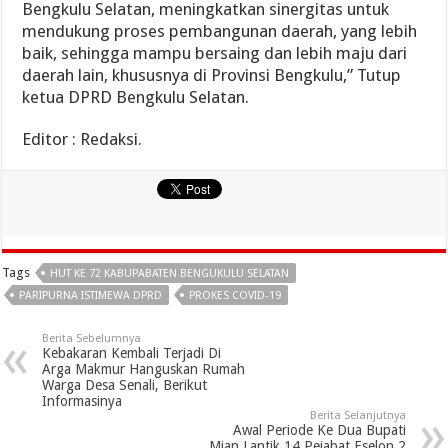
Bengkulu Selatan, meningkatkan sinergitas untuk
mendukung proses pembangunan daerah, yang lebih
baik, sehingga mampu bersaing dan lebih maju dari
daerah lain, khususnya di Provinsi Bengkulu,” Tutup
ketua DPRD Bengkulu Selatan.
Editor : Redaksi.
Tags
HUT KE 72 KABUPABATEN BENGUKULU SELATAN
PARIPURNA ISTIMEWA DPRD
PROKES COVID-19
Berita Sebelumnya
Kebakaran Kembali Terjadi Di
Arga Makmur Hanguskan Rumah
Warga Desa Senali, Berikut
Informasinya
Berita Selanjutnya
Awal Periode Ke Dua Bupati
Mian Lantik 14 Pejabat Eselon 2