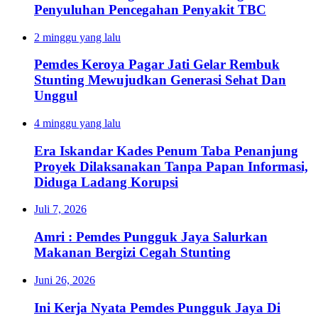
Penyuluhan Pencegahan Penyakit TBC
2 minggu yang lalu
Pemdes Keroya Pagar Jati Gelar Rembuk
Stunting Mewujudkan Generasi Sehat Dan
Unggul
4 minggu yang lalu
Era Iskandar Kades Penum Taba Penanjung
Proyek Dilaksanakan Tanpa Papan Informasi,
Diduga Ladang Korupsi
Juli 7, 2026
Amri : Pemdes Pungguk Jaya Salurkan
Makanan Bergizi Cegah Stunting
Juni 26, 2026
Ini Kerja Nyata Pemdes Pungguk Jaya Di