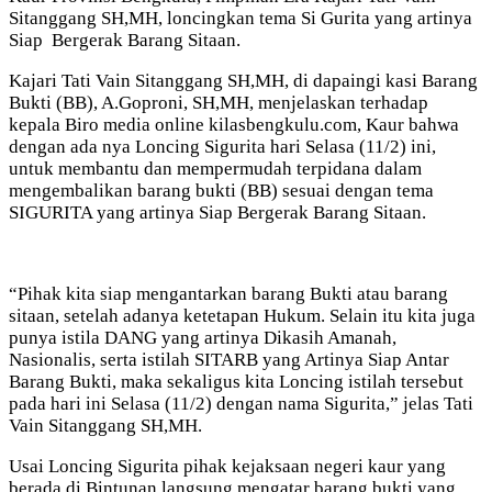
Sitanggang SH,MH, loncingkan tema Si Gurita yang artinya
Siap Bergerak Barang Sitaan.
Kajari Tati Vain Sitanggang SH,MH, di dapaingi kasi Barang
Bukti (BB), A.Goproni, SH,MH, menjelaskan terhadap
kepala Biro media online kilasbengkulu.com, Kaur bahwa
dengan ada nya Loncing Sigurita hari Selasa (11/2) ini,
untuk membantu dan mempermudah terpidana dalam
mengembalikan barang bukti (BB) sesuai dengan tema
SIGURITA yang artinya Siap Bergerak Barang Sitaan.
“Pihak kita siap mengantarkan barang Bukti atau barang
sitaan, setelah adanya ketetapan Hukum. Selain itu kita juga
punya istila DANG yang artinya Dikasih Amanah,
Nasionalis, serta istilah SITARB yang Artinya Siap Antar
Barang Bukti, maka sekaligus kita Loncing istilah tersebut
pada hari ini Selasa (11/2) dengan nama Sigurita,” jelas Tati
Vain Sitanggang SH,MH.
Usai Loncing Sigurita pihak kejaksaan negeri kaur yang
berada di Bintunan langsung mengatar barang bukti yang