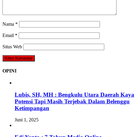
Nama
*
Email
*
Situs Web
OPINI
Lubis, SH, MH : Bengkulu Utara Daerah Kaya
Potensi Tapi Masih Terjebak Dalam Belenggu
Ketimpangan
Juni 1, 2025