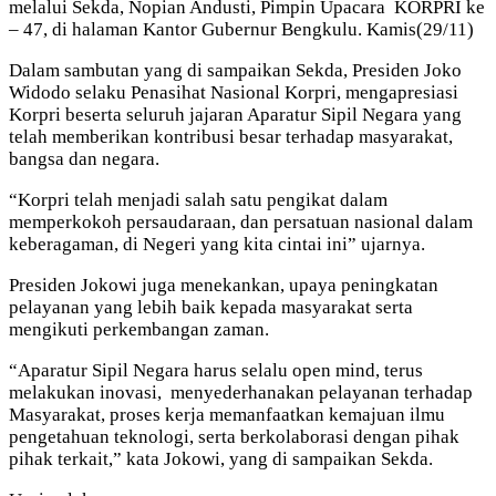
melalui Sekda, Nopian Andusti, Pimpin Upacara KORPRI ke
– 47, di halaman Kantor Gubernur Bengkulu. Kamis(29/11)
Dalam sambutan yang di sampaikan Sekda, Presiden Joko
Widodo selaku Penasihat Nasional Korpri, mengapresiasi
Korpri beserta seluruh jajaran Aparatur Sipil Negara yang
telah memberikan kontribusi besar terhadap masyarakat,
bangsa dan negara.
“Korpri telah menjadi salah satu pengikat dalam
memperkokoh persaudaraan, dan persatuan nasional dalam
keberagaman, di Negeri yang kita cintai ini” ujarnya.
Presiden Jokowi juga menekankan, upaya peningkatan
pelayanan yang lebih baik kepada masyarakat serta
mengikuti perkembangan zaman.
“Aparatur Sipil Negara harus selalu open mind, terus
melakukan inovasi, menyederhanakan pelayanan terhadap
Masyarakat, proses kerja memanfaatkan kemajuan ilmu
pengetahuan teknologi, serta berkolaborasi dengan pihak
pihak terkait,” kata Jokowi, yang di sampaikan Sekda.