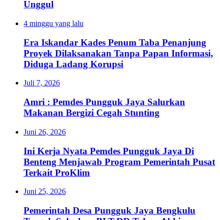
Unggul
4 minggu yang lalu
Era Iskandar Kades Penum Taba Penanjung
Proyek Dilaksanakan Tanpa Papan Informasi,
Diduga Ladang Korupsi
Juli 7, 2026
Amri : Pemdes Pungguk Jaya Salurkan
Makanan Bergizi Cegah Stunting
Juni 26, 2026
Ini Kerja Nyata Pemdes Pungguk Jaya Di
Benteng Menjawab Program Pemerintah Pusat
Terkait ProKlim
Juni 25, 2026
Pemerintah Desa Pungguk Jaya Bengkulu