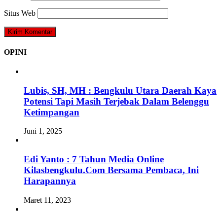
Situs Web
OPINI
Lubis, SH, MH : Bengkulu Utara Daerah Kaya
Potensi Tapi Masih Terjebak Dalam Belenggu
Ketimpangan
Juni 1, 2025
Edi Yanto : 7 Tahun Media Online
Kilasbengkulu.Com Bersama Pembaca, Ini
Harapannya
Maret 11, 2023