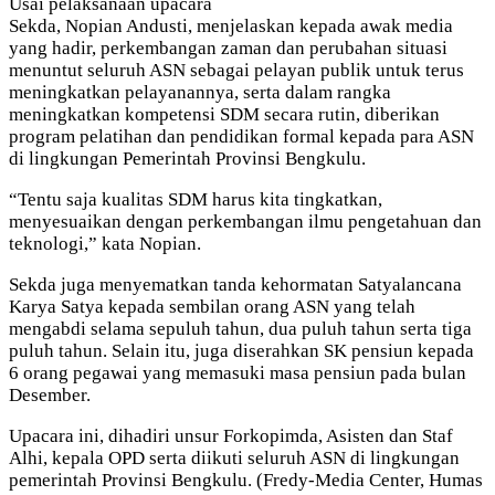
Usai pelaksanaan upacara
Sekda, Nopian Andusti, menjelaskan kepada awak media
yang hadir, perkembangan zaman dan perubahan situasi
menuntut seluruh ASN sebagai pelayan publik untuk terus
meningkatkan pelayanannya, serta dalam rangka
meningkatkan kompetensi SDM secara rutin, diberikan
program pelatihan dan pendidikan formal kepada para ASN
di lingkungan Pemerintah Provinsi Bengkulu.
“Tentu saja kualitas SDM harus kita tingkatkan,
menyesuaikan dengan perkembangan ilmu pengetahuan dan
teknologi,” kata Nopian.
Sekda juga menyematkan tanda kehormatan Satyalancana
Karya Satya kepada sembilan orang ASN yang telah
mengabdi selama sepuluh tahun, dua puluh tahun serta tiga
puluh tahun. Selain itu, juga diserahkan SK pensiun kepada
6 orang pegawai yang memasuki masa pensiun pada bulan
Desember.
Upacara ini, dihadiri unsur Forkopimda, Asisten dan Staf
Alhi, kepala OPD serta diikuti seluruh ASN di lingkungan
pemerintah Provinsi Bengkulu. (Fredy-Media Center, Humas