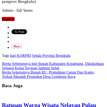
pemprov Bengkulu)
Admin : Edi Yanto
Bagikan
Tags
hari KORPRI
Sekda Provinsi Bengkulu
Berita Sebelumnya
Istri Bupati Kabupaten Kepahiang, Dikukuhkan
Sebagai Ketua Yayasan Jantung Sehat
Berita Selanjutnya
Bupati BU, Printahkan Camat Dan Kades,
Terkait Masalah Perangkat Desa Gembung Raya
Baca Juga
Ratusan Warga Wisata Nelayan Pulau