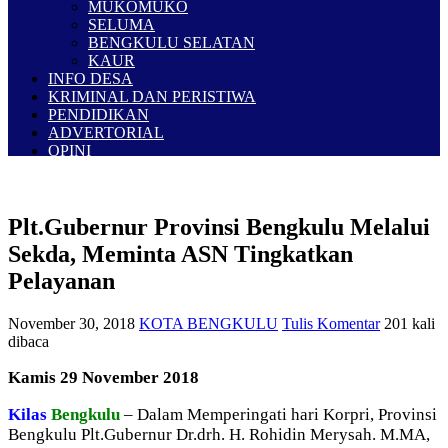
MUKOMUKO
SELUMA
BENGKULU SELATAN
KAUR
INFO DESA
KRIMINAL DAN PERISTIWA
PENDIDIKAN
ADVERTORIAL
OPINI
Plt.Gubernur Provinsi Bengkulu Melalui
Sekda, Meminta ASN Tingkatkan
Pelayanan
November 30, 2018
KOTA BENGKULU
Tulis Komentar
201 kali
dibaca
Kamis 29 November 2018
Kilas
Bengkulu
– Dalam Memperingati hari Korpri, Provinsi
Bengkulu Plt.Gubernur Dr.drh. H. Rohidin Merysah. M.MA,