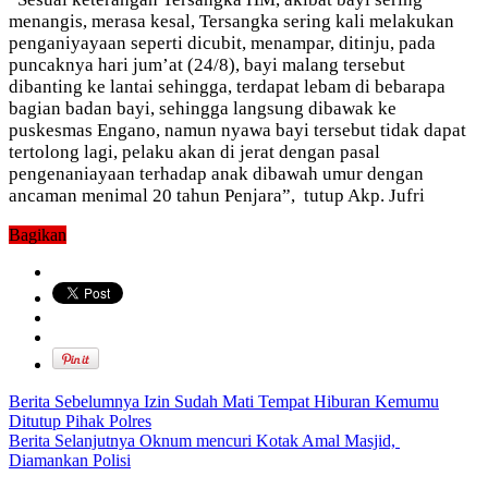
menangis, merasa kesal, Tersangka sering kali melakukan
penganiyayaan seperti dicubit, menampar, ditinju, pada
puncaknya hari jum’at (24/8), bayi malang tersebut
dibanting ke lantai sehingga, terdapat lebam di bebarapa
bagian badan bayi, sehingga langsung dibawak ke
puskesmas Engano, namun nyawa bayi tersebut tidak dapat
tertolong lagi, pelaku akan di jerat dengan pasal
pengenaniayaan terhadap anak dibawah umur dengan
ancaman menimal 20 tahun Penjara”, tutup Akp. Jufri
Bagikan
Berita Sebelumnya
Izin Sudah Mati Tempat Hiburan Kemumu
Ditutup Pihak Polres
Berita Selanjutnya
Oknum mencuri Kotak Amal Masjid,
Diamankan Polisi