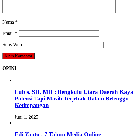
Nama
*
Email
*
Situs Web
OPINI
Lubis, SH, MH : Bengkulu Utara Daerah Kaya
Potensi Tapi Masih Terjebak Dalam Belenggu
Ketimpangan
Juni 1, 2025
Edi Yanto : 7 Tahun Media Online