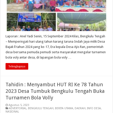
Laporan : Anel Yadi Senin, 15 September 2024 Kilas, Bengkulu Tengah
– Memperingati hari ulang tahun karang taruna Indah Jaya milik Desa
Bajak ll tahun 2024 yang ke-17, Era kepala Desa Ajis Ran, pemerintah
desa bersama pemuda pemudi serta masyarakat mengelar turnamen
bola voly antar desa, di lapangan bola voly …
Selengkapnya
Tahidin : Menyambut HUT RI Ke 78 Tahun
2023 Desa Tumbuk Bengkulu Tengah Buka
Turnamen Bola Volly
Agustus 5, 2023
ADVERTORIAL
,
BENGKULU TENGAH
,
BERITA UTAMA
,
DAERAH
,
INFO DESA
,
NASIONAL