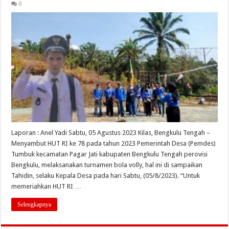
0
Laporan : Anel Yadi Sabtu, 05 Agustus 2023 Kilas, Bengkulu Tengah –
Menyambut HUT RI ke 78 pada tahun 2023 Pemerintah Desa (Pemdes)
Tumbuk kecamatan Pagar Jati kabupaten Bengkulu Tengah perovisi
Bengkulu, melaksanakan turnamen bola volly, hal ini di sampaikan
Tahidin, selaku Kepala Desa pada hari Sabtu, (05/8/2023). “Untuk
memeriahkan HUT RI …
Selengkapnya