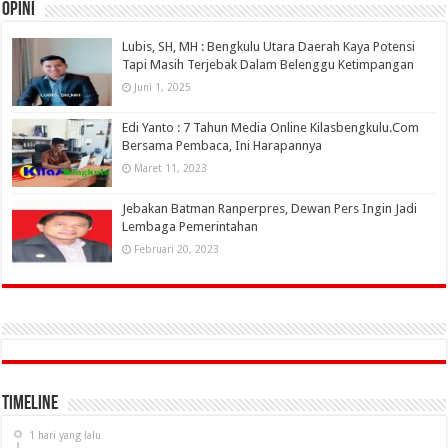
OPINI
Lubis, SH, MH : Bengkulu Utara Daerah Kaya Potensi
Tapi Masih Terjebak Dalam Belenggu Ketimpangan
Juni 1, 2025
Edi Yanto : 7 Tahun Media Online Kilasbengkulu.Com
Bersama Pembaca, Ini Harapannya
Maret 11, 2023
Jebakan Batman Ranperpres, Dewan Pers Ingin Jadi
Lembaga Pemerintahan
Februari 20, 2023
Timeline
1 hari yang lalu