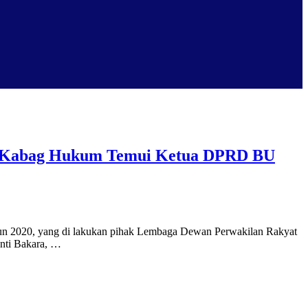
Dan Kabag Hukum Temui Ketua DPRD BU
tahun 2020, yang di lakukan pihak Lembaga Dewan Perwakilan Rakyat
nti Bakara, …