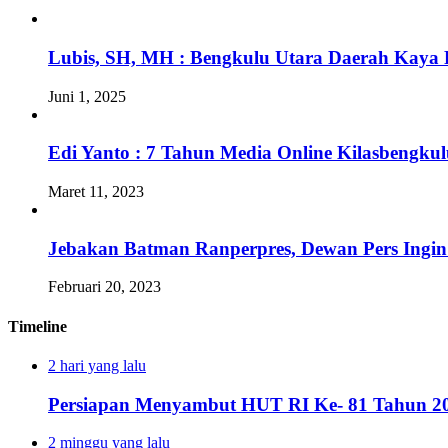
Lubis, SH, MH : Bengkulu Utara Daerah Kaya 
Juni 1, 2025
Edi Yanto : 7 Tahun Media Online Kilasbengk
Maret 11, 2023
Jebakan Batman Ranperpres, Dewan Pers Ingi
Februari 20, 2023
Timeline
2 hari yang lalu
Persiapan Menyambut HUT RI Ke- 81 Tahun 20
2 minggu yang lalu