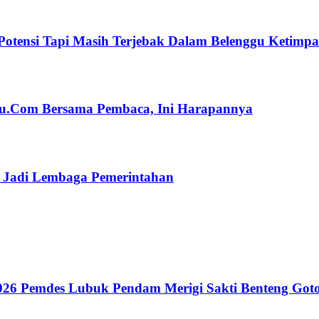
Potensi Tapi Masih Terjebak Dalam Belenggu Ketimp
ulu.Com Bersama Pembaca, Ini Harapannya
n Jadi Lembaga Pemerintahan
26 Pemdes Lubuk Pendam Merigi Sakti Benteng Got