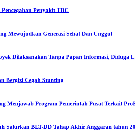
n Pencegahan Penyakit TBC
ing Mewujudkan Generasi Sehat Dan Unggul
oyek Dilaksanakan Tanpa Papan Informasi, Diduga 
 Bergizi Cegah Stunting
eng Menjawab Program Pemerintah Pusat Terkait Pro
gah Salurkan BLT-DD Tahap Akhir Anggaran tahun 