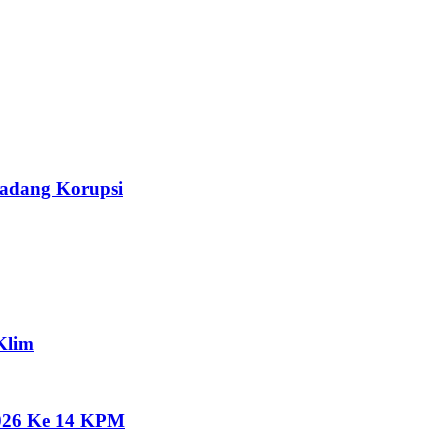
Ladang Korupsi
Klim
2026 Ke 14 KPM