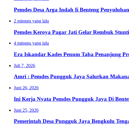
Pemdes Desa Arga Indah Ii Benteng Penyuluha
2 minggu yang lalu
Pemdes Keroya Pagar Jati Gelar Rembuk Stunt
4 minggu yang lalu
Era Iskandar Kades Penum Taba Penanjung Pr
Juli 7, 2026
Amri : Pemdes Pungguk Jaya Salurkan Makanan
Juni 26, 2026
Ini Kerja Nyata Pemdes Pungguk Jaya Di Bent
Juni 25, 2026
Pemerintah Desa Pungguk Jaya Bengkulu Ten