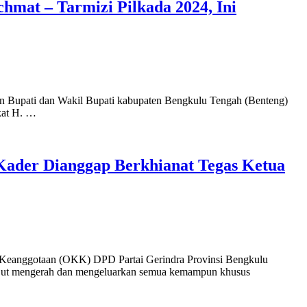
mat – Tarmizi Pilkada 2024, Ini
on Bupati dan Wakil Bupati kabupaten Bengkulu Tengah (Benteng)
kat H. …
Kader Dianggap Berkhianat Tegas Ketua
i Keanggotaan (OKK) DPD Partai Gerindra Provinsi Bengkulu
ll-Out mengerah dan mengeluarkan semua kemampun khusus