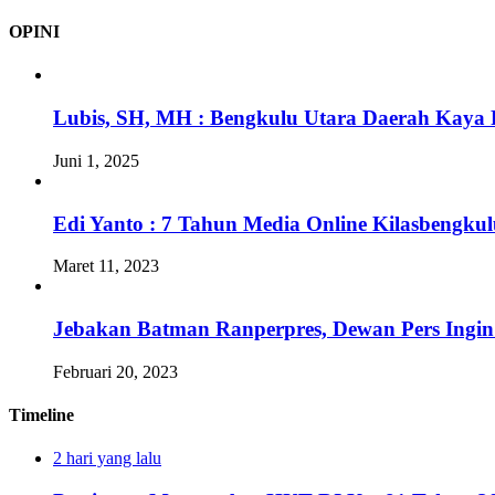
OPINI
Lubis, SH, MH : Bengkulu Utara Daerah Kaya 
Juni 1, 2025
Edi Yanto : 7 Tahun Media Online Kilasbengk
Maret 11, 2023
Jebakan Batman Ranperpres, Dewan Pers Ingi
Februari 20, 2023
Timeline
2 hari yang lalu