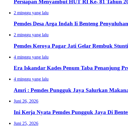
Persiapan Menyambut HUT RI Ke- 81 Tahun 20
2 minggu yang lalu
Pemdes Desa Arga Indah Ii Benteng Penyuluha
2 minggu yang lalu
Pemdes Keroya Pagar Jati Gelar Rembuk Stunt
4 minggu yang lalu
Era Iskandar Kades Penum Taba Penanjung Pr
4 minggu yang lalu
Amri : Pemdes Pungguk Jaya Salurkan Makanan
Juni 26, 2026
Ini Kerja Nyata Pemdes Pungguk Jaya Di Bent
Juni 25, 2026