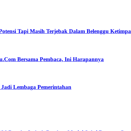
Potensi Tapi Masih Terjebak Dalam Belenggu Ketimp
ulu.Com Bersama Pembaca, Ini Harapannya
n Jadi Lembaga Pemerintahan