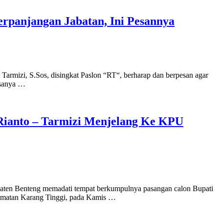
panjangan Jabatan, Ini Pesannya
armizi, S.Sos, disingkat Paslon “RT“, berharap dan berpesan agar
esanya …
Rianto – Tarmizi Menjelang Ke KPU
paten Benteng memadati tempat berkumpulnya pasangan calon Bupati
amatan Karang Tinggi, pada Kamis …