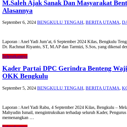
M.Saleh Ajak Sanak Dan Masyarakat Bent
Alasannya
September 6, 2024
BENGKULU TENGAH
,
BERITA UTAMA
,
D
Laporan : Anel Yadi Jum’at, 6 September 2024 Kilas, Bengkulu Ten
Dr. Rachmat Riyanto, ST, M.AP dan Tarmizi, S.Sos, yang dikenal d
Selengkapnya
Kader Partai DPC Gerindra Benteng Waji
OKK Bengkulu
September 5, 2024
BENGKULU TENGAH
,
BERITA UTAMA
,
K
Laporan : Anel Yadi Rabu, 4 September 2024 Kilas, Bengkulu – Me
Mahyudin Ismail, mengintruksikan terhadap seluruh Kader, Pengur
memenangkan …