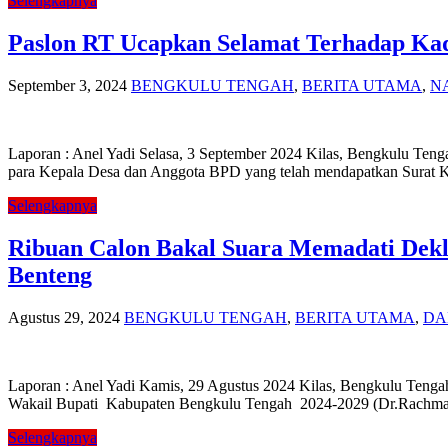
Selengkapnya
Paslon RT Ucapkan Selamat Terhadap Kad
September 3, 2024
BENGKULU TENGAH
,
BERITA UTAMA
,
N
Laporan : Anel Yadi Selasa, 3 September 2024 Kilas, Bengkulu Teng
para Kepala Desa dan Anggota BPD yang telah mendapatkan Surat Ke
Selengkapnya
Ribuan Calon Bakal Suara Memadati Dek
Benteng
Agustus 29, 2024
BENGKULU TENGAH
,
BERITA UTAMA
,
DA
Laporan : Anel Yadi Kamis, 29 Agustus 2024 Kilas, Bengkulu Tenga
Wakail Bupati Kabupaten Bengkulu Tengah 2024-2029 (Dr.Rachmat 
Selengkapnya