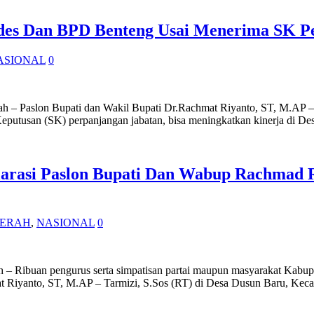
es Dan BPD Benteng Usai Menerima SK Per
ASIONAL
0
ah – Paslon Bupati dan Wakil Bupati Dr.Rachmat Riyanto, ST, M.AP – T
putusan (SK) perpanjangan jabatan, bisa meningkatkan kinerja di D
larasi Paslon Bupati Dan Wabup Rachmad 
ERAH
,
NASIONAL
0
h – Ribuan pengurus serta simpatisan partai maupun masyarakat Kabu
Riyanto, ST, M.AP – Tarmizi, S.Sos (RT) di Desa Dusun Baru, Kec