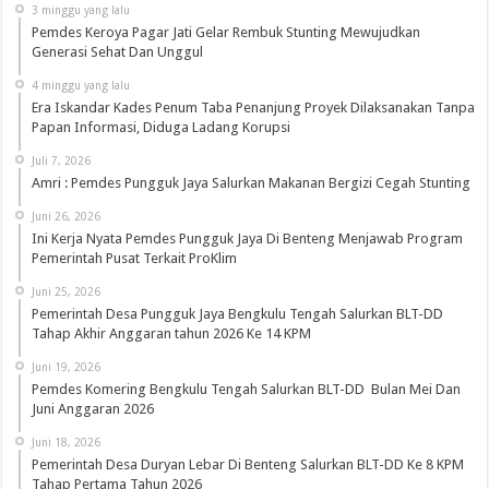
3 minggu yang lalu
Pemdes Keroya Pagar Jati Gelar Rembuk Stunting Mewujudkan
Generasi Sehat Dan Unggul
4 minggu yang lalu
Era Iskandar Kades Penum Taba Penanjung Proyek Dilaksanakan Tanpa
Papan Informasi, Diduga Ladang Korupsi
Juli 7, 2026
Amri : Pemdes Pungguk Jaya Salurkan Makanan Bergizi Cegah Stunting
Juni 26, 2026
Ini Kerja Nyata Pemdes Pungguk Jaya Di Benteng Menjawab Program
Pemerintah Pusat Terkait ProKlim
Juni 25, 2026
Pemerintah Desa Pungguk Jaya Bengkulu Tengah Salurkan BLT-DD
Tahap Akhir Anggaran tahun 2026 Ke 14 KPM
Juni 19, 2026
Pemdes Komering Bengkulu Tengah Salurkan BLT-DD Bulan Mei Dan
Juni Anggaran 2026
Juni 18, 2026
Pemerintah Desa Duryan Lebar Di Benteng Salurkan BLT-DD Ke 8 KPM
Tahap Pertama Tahun 2026