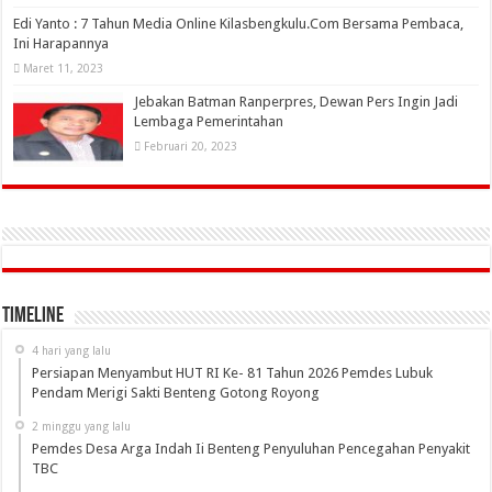
Edi Yanto : 7 Tahun Media Online Kilasbengkulu.Com Bersama Pembaca,
Ini Harapannya
Maret 11, 2023
Jebakan Batman Ranperpres, Dewan Pers Ingin Jadi
Lembaga Pemerintahan
Februari 20, 2023
Timeline
4 hari yang lalu
Persiapan Menyambut HUT RI Ke- 81 Tahun 2026 Pemdes Lubuk
Pendam Merigi Sakti Benteng Gotong Royong
2 minggu yang lalu
Pemdes Desa Arga Indah Ii Benteng Penyuluhan Pencegahan Penyakit
TBC