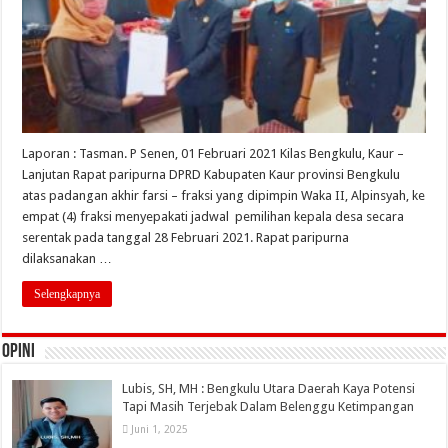
Laporan : Tasman. P Senen, 01 Februari 2021 Kilas Bengkulu, Kaur –
Lanjutan Rapat paripurna DPRD Kabupaten Kaur provinsi Bengkulu
atas padangan akhir farsi – fraksi yang dipimpin Waka II, Alpinsyah, ke
empat (4) fraksi menyepakati jadwal pemilihan kepala desa secara
serentak pada tanggal 28 Februari 2021. Rapat paripurna
dilaksanakan …
Selengkapnya
OPINI
Lubis, SH, MH : Bengkulu Utara Daerah Kaya Potensi
Tapi Masih Terjebak Dalam Belenggu Ketimpangan
Juni 1, 2025