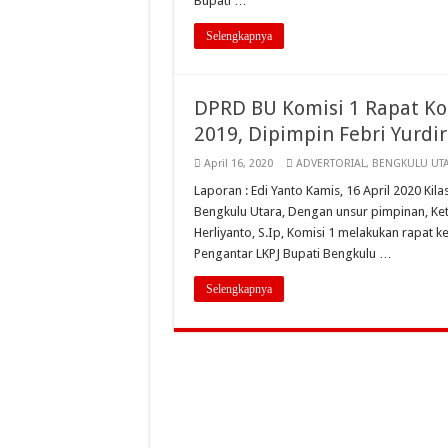
Bupati …
Selengkapnya
DPRD BU Komisi 1 Rapat Ko
2019, Dipimpin Febri Yurdi
April 16, 2020
ADVERTORIAL
,
BENGKULU UT
Laporan : Edi Yanto Kamis, 16 April 2020 Ki
Bengkulu Utara, Dengan unsur pimpinan, Ketua
Herliyanto, S.Ip, Komisi 1 melakukan rapat k
Pengantar LKPJ Bupati Bengkulu …
Selengkapnya