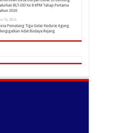
alurkan BLT-DD Ke 8 KPM Tahap Pertama
ahun 2026
uni 16, 2026
esa Pematang Tiga Gelar Kedurai Agung
engigatkan Adat Budaya Rejang