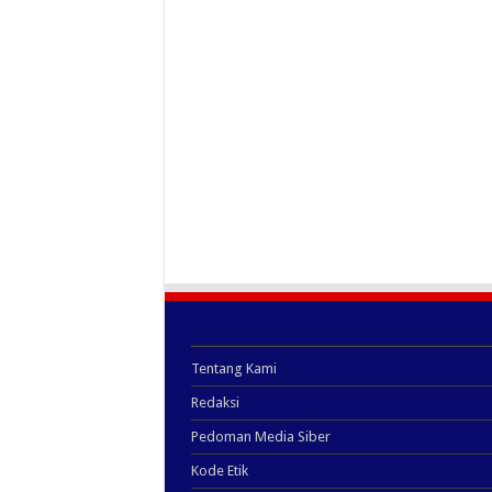
Tentang Kami
Redaksi
Pedoman Media Siber
Kode Etik