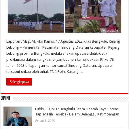
Laporan : Msg. M. Fikri Kamis, 17 Agustus 2023 Kilas Bengkulu, Rejang
Lebong – Pemerintah Kecamatan Sindang Dataran kabupaten Rejang
Lebong provinsi Bengkulu, melaksanakan upacara detik-detik
proklamasi dalam rangka menyambut hari kemerdekaan RI ke-78
tahun 2023 di lapangan kantor camat Sindang Dataran. Upacara
tersebut diikuti oleh pihak TNI, Polri, Karang …
Selengkapnya
OPINI
Lubis, SH, MH : Bengkulu Utara Daerah Kaya Potensi
Tapi Masih Terjebak Dalam Belenggu Ketimpangan
Juni 1, 2025