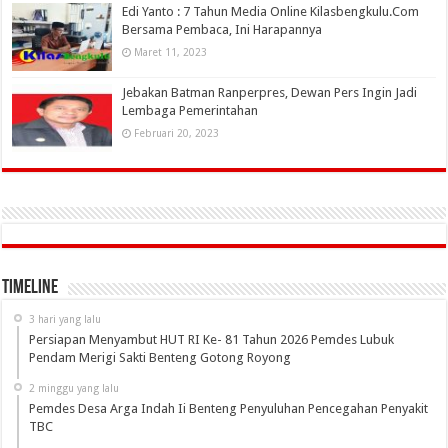
Edi Yanto : 7 Tahun Media Online Kilasbengkulu.Com
Bersama Pembaca, Ini Harapannya
Maret 11, 2023
Jebakan Batman Ranperpres, Dewan Pers Ingin Jadi
Lembaga Pemerintahan
Februari 20, 2023
Timeline
3 hari yang lalu
Persiapan Menyambut HUT RI Ke- 81 Tahun 2026 Pemdes Lubuk
Pendam Merigi Sakti Benteng Gotong Royong
2 minggu yang lalu
Pemdes Desa Arga Indah Ii Benteng Penyuluhan Pencegahan Penyakit
TBC