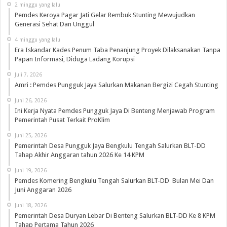
2 minggu yang lalu
Pemdes Keroya Pagar Jati Gelar Rembuk Stunting Mewujudkan
Generasi Sehat Dan Unggul
4 minggu yang lalu
Era Iskandar Kades Penum Taba Penanjung Proyek Dilaksanakan Tanpa
Papan Informasi, Diduga Ladang Korupsi
Juli 7, 2026
Amri : Pemdes Pungguk Jaya Salurkan Makanan Bergizi Cegah Stunting
Juni 26, 2026
Ini Kerja Nyata Pemdes Pungguk Jaya Di Benteng Menjawab Program
Pemerintah Pusat Terkait ProKlim
Juni 25, 2026
Pemerintah Desa Pungguk Jaya Bengkulu Tengah Salurkan BLT-DD
Tahap Akhir Anggaran tahun 2026 Ke 14 KPM
Juni 19, 2026
Pemdes Komering Bengkulu Tengah Salurkan BLT-DD Bulan Mei Dan
Juni Anggaran 2026
Juni 18, 2026
Pemerintah Desa Duryan Lebar Di Benteng Salurkan BLT-DD Ke 8 KPM
Tahap Pertama Tahun 2026