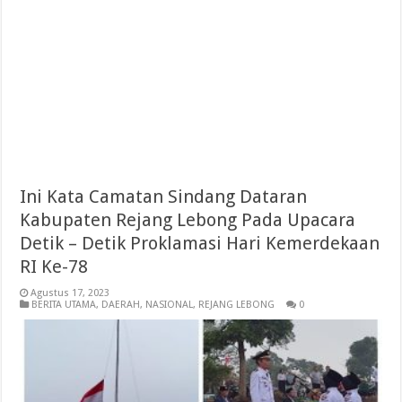
Ini Kata Camatan Sindang Dataran
Kabupaten Rejang Lebong Pada Upacara
Detik – Detik Proklamasi Hari Kemerdekaan
RI Ke-78
Agustus 17, 2023
BERITA UTAMA
,
DAERAH
,
NASIONAL
,
REJANG LEBONG
0