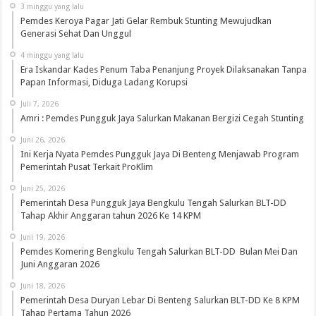
3 minggu yang lalu
Pemdes Keroya Pagar Jati Gelar Rembuk Stunting Mewujudkan
Generasi Sehat Dan Unggul
4 minggu yang lalu
Era Iskandar Kades Penum Taba Penanjung Proyek Dilaksanakan Tanpa
Papan Informasi, Diduga Ladang Korupsi
Juli 7, 2026
Amri : Pemdes Pungguk Jaya Salurkan Makanan Bergizi Cegah Stunting
Juni 26, 2026
Ini Kerja Nyata Pemdes Pungguk Jaya Di Benteng Menjawab Program
Pemerintah Pusat Terkait ProKlim
Juni 25, 2026
Pemerintah Desa Pungguk Jaya Bengkulu Tengah Salurkan BLT-DD
Tahap Akhir Anggaran tahun 2026 Ke 14 KPM
Juni 19, 2026
Pemdes Komering Bengkulu Tengah Salurkan BLT-DD Bulan Mei Dan
Juni Anggaran 2026
Juni 18, 2026
Pemerintah Desa Duryan Lebar Di Benteng Salurkan BLT-DD Ke 8 KPM
Tahap Pertama Tahun 2026