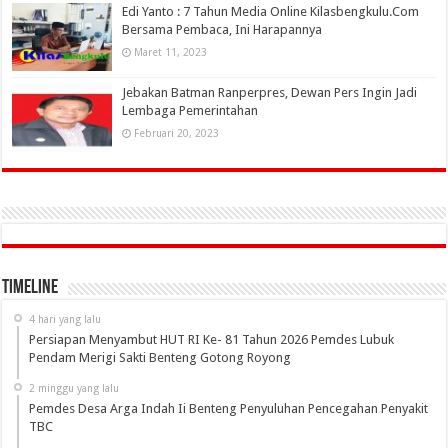
Edi Yanto : 7 Tahun Media Online Kilasbengkulu.Com
Bersama Pembaca, Ini Harapannya
Maret 11, 2023
Jebakan Batman Ranperpres, Dewan Pers Ingin Jadi
Lembaga Pemerintahan
Februari 20, 2023
Timeline
4 hari yang lalu
Persiapan Menyambut HUT RI Ke- 81 Tahun 2026 Pemdes Lubuk
Pendam Merigi Sakti Benteng Gotong Royong
2 minggu yang lalu
Pemdes Desa Arga Indah Ii Benteng Penyuluhan Pencegahan Penyakit
TBC