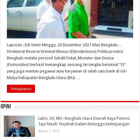
Laporan : Edi Yanto Minggu, 26 Desember 2021 Kilas Bengkulu –
Direktorat Reserse Kriminal Khusus (Ditreskrimsus) Polda provinsi
Bengkulu melalui personil Subdit Fiskal, Moneter dan Devisa
(Fismondev) berhasil menangkap seorang tersangka berinisial “IS”
yang juga mantan pegawai atau karyawan di salah satu bank di Giri
Mulya Kabupaten Bengkulu Utara (BU) …
Selengkapnya
OPINI
Lubis, SH, MH : Bengkulu Utara Daerah Kaya Potensi
Tapi Masih Terjebak Dalam Belenggu Ketimpangan
Juni 1, 2025