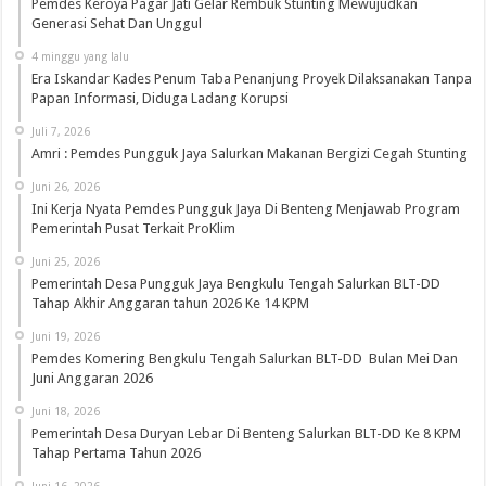
Pemdes Keroya Pagar Jati Gelar Rembuk Stunting Mewujudkan
Generasi Sehat Dan Unggul
4 minggu yang lalu
Era Iskandar Kades Penum Taba Penanjung Proyek Dilaksanakan Tanpa
Papan Informasi, Diduga Ladang Korupsi
Juli 7, 2026
Amri : Pemdes Pungguk Jaya Salurkan Makanan Bergizi Cegah Stunting
Juni 26, 2026
Ini Kerja Nyata Pemdes Pungguk Jaya Di Benteng Menjawab Program
Pemerintah Pusat Terkait ProKlim
Juni 25, 2026
Pemerintah Desa Pungguk Jaya Bengkulu Tengah Salurkan BLT-DD
Tahap Akhir Anggaran tahun 2026 Ke 14 KPM
Juni 19, 2026
Pemdes Komering Bengkulu Tengah Salurkan BLT-DD Bulan Mei Dan
Juni Anggaran 2026
Juni 18, 2026
Pemerintah Desa Duryan Lebar Di Benteng Salurkan BLT-DD Ke 8 KPM
Tahap Pertama Tahun 2026