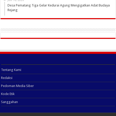
Juni 16, 2026
Desa Pematang Tiga Gelar Kedurai Agung Mengigatkan Adat Budaya
Rejang
Tentang Kami
Redaksi
Pedoman Media Siber
Kode Etik
Sanggahan