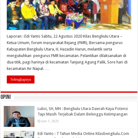
Laporan : Edi Yanto Sabtu, 22 Agustus 2020 Kilas Bengkulu Utara –
Ketua Umum, forum masyarakat Rejang (FMR), Bersama pengurus
Kabupaten Bengkulu Utara, H. Hazadin Harun, melantik serta
mengukuhkan pengurus FMR kecamatan. Pelantikan dilaksanakan di
dua titik, pagi harinya di kecamatan Tanjung Agung Palik, Sore hari di
kecamatan Air Napal. …
Selengkapnya
OPINI
Lubis, SH, MH : Bengkulu Utara Daerah Kaya Potensi
Tapi Masih Terjebak Dalam Belenggu Ketimpangan
Juni 1, 2025
Edi Yanto : 7 Tahun Media Online Kilasbengkulu.Com