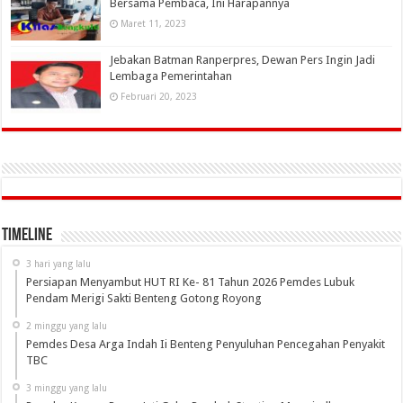
Bersama Pembaca, Ini Harapannya
Maret 11, 2023
Jebakan Batman Ranperpres, Dewan Pers Ingin Jadi
Lembaga Pemerintahan
Februari 20, 2023
Timeline
3 hari yang lalu
Persiapan Menyambut HUT RI Ke- 81 Tahun 2026 Pemdes Lubuk
Pendam Merigi Sakti Benteng Gotong Royong
2 minggu yang lalu
Pemdes Desa Arga Indah Ii Benteng Penyuluhan Pencegahan Penyakit
TBC
3 minggu yang lalu