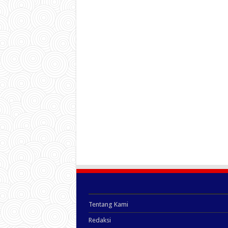
Tentang Kami
Redaksi