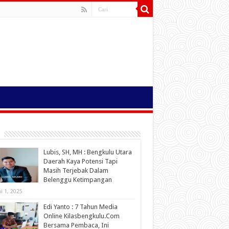
Lubis, SH, MH : Bengkulu Utara
Daerah Kaya Potensi Tapi
Masih Terjebak Dalam
Belenggu Ketimpangan
ni 1, 2025
Edi Yanto : 7 Tahun Media
Online Kilasbengkulu.Com
Bersama Pembaca, Ini