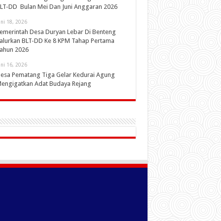
LT-DD Bulan Mei Dan Juni Anggaran 2026
uni 18, 2026
emerintah Desa Duryan Lebar Di Benteng
alurkan BLT-DD Ke 8 KPM Tahap Pertama
ahun 2026
uni 16, 2026
esa Pematang Tiga Gelar Kedurai Agung
engigatkan Adat Budaya Rejang