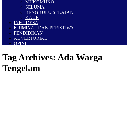
MUKOMUKO
SELUMA
BENGKULU SELATAN
KAUR
INFO DESA
KRIMINAL DAN PERISTIWA
PENDIDIKAN
ADVERTORIAL
OPINI
Tag Archives:
Ada Warga
Tengelam