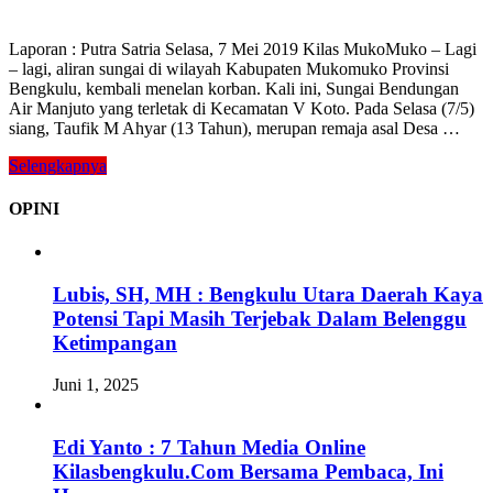
Laporan : Putra Satria Selasa, 7 Mei 2019 Kilas MukoMuko – Lagi
– lagi, aliran sungai di wilayah Kabupaten Mukomuko Provinsi
Bengkulu, kembali menelan korban. Kali ini, Sungai Bendungan
Air Manjuto yang terletak di Kecamatan V Koto. Pada Selasa (7/5)
siang, Taufik M Ahyar (13 Tahun), merupan remaja asal Desa …
Selengkapnya
OPINI
Lubis, SH, MH : Bengkulu Utara Daerah Kaya
Potensi Tapi Masih Terjebak Dalam Belenggu
Ketimpangan
Juni 1, 2025
Edi Yanto : 7 Tahun Media Online
Kilasbengkulu.Com Bersama Pembaca, Ini