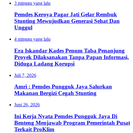
3 minggu yang lalu
Pemdes Keroya Pagar Jati Gelar Rembuk
Stunting Mewujudkan Generasi Sehat Dan
Unggul
4 minggu yang lalu
Era Iskandar Kades Penum Taba Penanjung
Proyek Dilaksanakan Tanpa Papan Informasi,
Diduga Ladang Korupsi
Juli 7, 2026
Amri : Pemdes Pungguk Jaya Salurkan
Makanan Bergizi Cegah Stunting
Juni 26, 2026
Ini Kerja Nyata Pemdes Pungguk Jaya Di
Benteng Menjawab Program Pemerintah Pusat
Terkait ProKlim