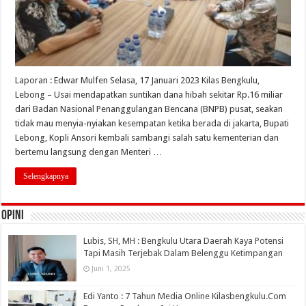
Laporan : Edwar Mulfen Selasa, 17 Januari 2023 Kilas Bengkulu,
Lebong – Usai mendapatkan suntikan dana hibah sekitar Rp.16 miliar
dari Badan Nasional Penanggulangan Bencana (BNPB) pusat, seakan
tidak mau menyia-nyiakan kesempatan ketika berada di jakarta, Bupati
Lebong, Kopli Ansori kembali sambangi salah satu kementerian dan
bertemu langsung dengan Menteri …
Selengkapnya
OPINI
Lubis, SH, MH : Bengkulu Utara Daerah Kaya Potensi
Tapi Masih Terjebak Dalam Belenggu Ketimpangan
Juni 1, 2025
Edi Yanto : 7 Tahun Media Online Kilasbengkulu.Com