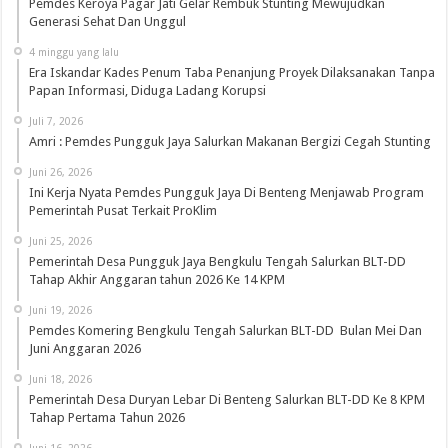
Pemdes Keroya Pagar Jati Gelar Rembuk Stunting Mewujudkan
Generasi Sehat Dan Unggul
4 minggu yang lalu
Era Iskandar Kades Penum Taba Penanjung Proyek Dilaksanakan Tanpa
Papan Informasi, Diduga Ladang Korupsi
Juli 7, 2026
Amri : Pemdes Pungguk Jaya Salurkan Makanan Bergizi Cegah Stunting
Juni 26, 2026
Ini Kerja Nyata Pemdes Pungguk Jaya Di Benteng Menjawab Program
Pemerintah Pusat Terkait ProKlim
Juni 25, 2026
Pemerintah Desa Pungguk Jaya Bengkulu Tengah Salurkan BLT-DD
Tahap Akhir Anggaran tahun 2026 Ke 14 KPM
Juni 19, 2026
Pemdes Komering Bengkulu Tengah Salurkan BLT-DD Bulan Mei Dan
Juni Anggaran 2026
Juni 18, 2026
Pemerintah Desa Duryan Lebar Di Benteng Salurkan BLT-DD Ke 8 KPM
Tahap Pertama Tahun 2026