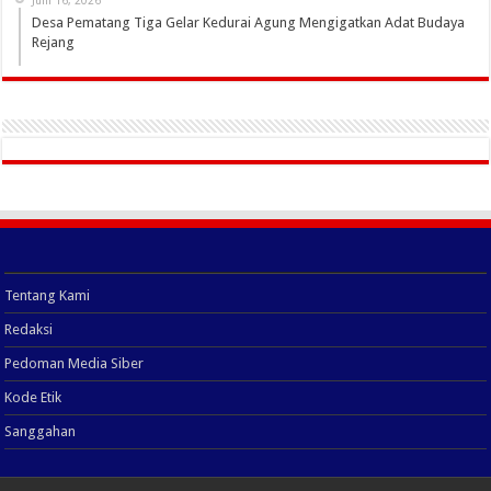
Juni 16, 2026
Desa Pematang Tiga Gelar Kedurai Agung Mengigatkan Adat Budaya
Rejang
Tentang Kami
Redaksi
Pedoman Media Siber
Kode Etik
Sanggahan