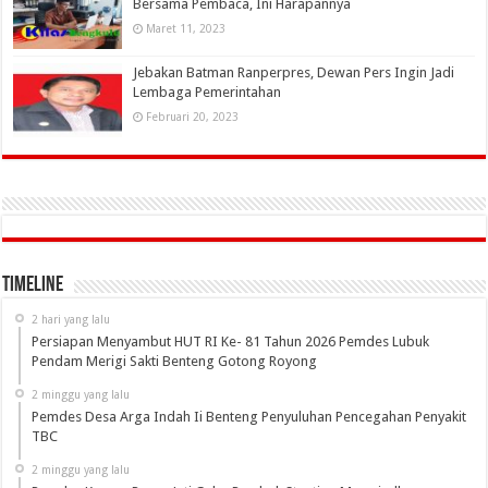
Bersama Pembaca, Ini Harapannya
Maret 11, 2023
Jebakan Batman Ranperpres, Dewan Pers Ingin Jadi
Lembaga Pemerintahan
Februari 20, 2023
Timeline
2 hari yang lalu
Persiapan Menyambut HUT RI Ke- 81 Tahun 2026 Pemdes Lubuk
Pendam Merigi Sakti Benteng Gotong Royong
2 minggu yang lalu
Pemdes Desa Arga Indah Ii Benteng Penyuluhan Pencegahan Penyakit
TBC
2 minggu yang lalu