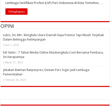
Lembaga Sertifikasi Profesi (LSP) Pers Indonesia di Kota Tomohon, …
Selengkapnya
OPINI
Lubis, SH, MH : Bengkulu Utara Daerah Kaya Potensi Tapi Masih Terjebak
Dalam Belenggu Ketimpangan
Juni 1, 2025
Edi Yanto : 7 Tahun Media Online Kilasbengkulu.Com Bersama Pembaca,
Ini Harapannya
Maret 11, 2023
Jebakan Batman Ranperpres, Dewan Pers Ingin Jadi Lembaga
Pemerintahan
Februari 20, 2023