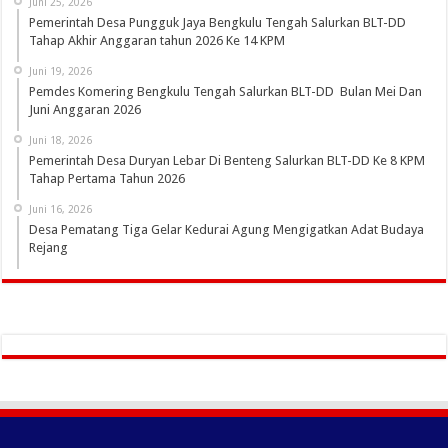
Juni 25, 2026
Pemerintah Desa Pungguk Jaya Bengkulu Tengah Salurkan BLT-DD
Tahap Akhir Anggaran tahun 2026 Ke 14 KPM
Juni 19, 2026
Pemdes Komering Bengkulu Tengah Salurkan BLT-DD Bulan Mei Dan
Juni Anggaran 2026
Juni 18, 2026
Pemerintah Desa Duryan Lebar Di Benteng Salurkan BLT-DD Ke 8 KPM
Tahap Pertama Tahun 2026
Juni 16, 2026
Desa Pematang Tiga Gelar Kedurai Agung Mengigatkan Adat Budaya
Rejang