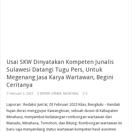
Usai SKW Dinyatakan Kompeten Junalis
Sulawesi Datangi Tugu Pers, Untuk
Megenang Jasa Karya Wartawan, Begini
Ceritanya
Februari 3, 2023
BERITA UTAMA
,
NASIONAL
0
Laporan : Redaksi Jum’at, 03 Februari 2023 Kilas, Bengkulu – Kendati
hujan deras mengguyur Kawangkoan, sebuah dusun di Kabupaten
Minahasa, menyambut kedatangan rombongan wartawan dari
Manado, Minahasa, Tomohon, dan Bitung. Rombongan wartawan ini
baru saja menyandang status wartawan kompeten hasil asesmen