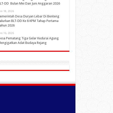
LT-DD Bulan Mei Dan Juni Anggaran 2026
uni 18, 2026
emerintah Desa Duryan Lebar Di Benteng
alurkan BLT-DD Ke 8 KPM Tahap Pertama
ahun 2026
uni 16, 2026
esa Pematang Tiga Gelar Kedurai Agung
engigatkan Adat Budaya Rejang