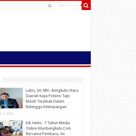
Lubis, SH, MH : Bengkulu Utara
Daerah Kaya Potensi Tapi
Masih Terjebak Dalam
Belenggu Ketimpangan
ni 1, 2025
Edi Yanto : 7 Tahun Media
Online Kilasbengkulu.Com
Bersama Pembaca, Ini