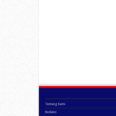
Tentang Kami
Redaksi