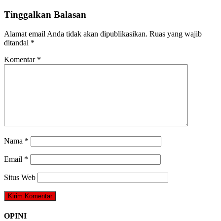
Tinggalkan Balasan
Alamat email Anda tidak akan dipublikasikan.
Ruas yang wajib
ditandai
*
Komentar
*
Nama
*
Email
*
Situs Web
OPINI