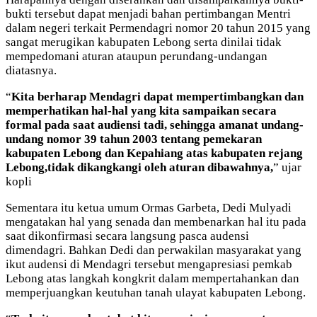
bukti tersebut dapat menjadi bahan pertimbangan Mentri
dalam negeri terkait Permendagri nomor 20 tahun 2015 yang
sangat merugikan kabupaten Lebong serta dinilai tidak
mempedomani aturan ataupun perundang-undangan
diatasnya.
“
Kita berharap Mendagri dapat mempertimbangkan dan
memperhatikan hal-hal yang kita sampaikan secara
formal pada saat audiensi tadi, sehingga amanat undang-
undang nomor 39 tahun 2003 tentang pemekaran
kabupaten Lebong dan Kepahiang atas kabupaten rejang
Lebong,tidak dikangkangi oleh aturan dibawahnya,
” ujar
kopli
Sementara itu ketua umum Ormas Garbeta, Dedi Mulyadi
mengatakan hal yang senada dan membenarkan hal itu pada
saat dikonfirmasi secara langsung pasca audensi
dimendagri. Bahkan Dedi dan perwakilan masyarakat yang
ikut audensi di Mendagri tersebut mengapresiasi pemkab
Lebong atas langkah kongkrit dalam mempertahankan dan
memperjuangkan keutuhan tanah ulayat kabupaten Lebong.