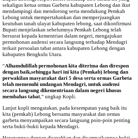
sekaligus ketua ormas Garbeta kabupaten Lebong dan ikut
mendampingi dan mendorong serta mendukung Pemkab
Lebong untuk mempertahankan dan memperjuangkan
keutuhan tanah ulayat kabupaten lebong, saat dikonfirmasi
Bupati menjelaskan sebelumnya Pemkab Lebong telah
bersurat kepada kementrian dalam negeri, mengajukan
permohonan audensi secara langsung terhadap Mendagri
terkait persoalan tabat antara kabupaten Lebong dengan
kabupaten Bengkulu Utara.
“
Alhamdulillah permohonan kita diterima dan direspon
dengan baik,sehingga hari ini kita (Pemkab) lebong dan
perwakilan masyarakat dari 5 desa serta ormas Garbeta
telah memenuhi undangan Mendagri, untuk audensi
secara langsung dikementriaan dalam negeri khusus
membahas tabat
,” ungkap Kopli.
Lanjut kopli mengatakan, pada kesempatan yang baik itu
kita (pemkab) Lebong bersama masyarakat dan ormas
garbeta menyampaikan secara langsung poin-poin penting
serta bukti-bukti kepada Mendagri.
Harapannya dengan diserahkan dan disampaikannya bukti-