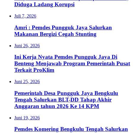
Diduga Ladang Korupsi
Juli 7, 2026
Amri : Pemdes Pungguk Jaya Salurkan
Makanan Bergizi Cegah Stunting
Juni 26, 2026
Ini Kerja Nyata Pemdes Pungguk Jaya Di
Benteng Menjawab Program Pemerintah Pusat
Terkait ProKlim
Juni 25, 2026
Pemerintah Desa Pungguk Jaya Bengkulu
Tengah Salurkan BLT-DD Tahap Akhir
Anggaran tahun 2026 Ke 14 KPM
Juni 19, 2026
Pemdes Komering Bengkulu Tengah Salurkan