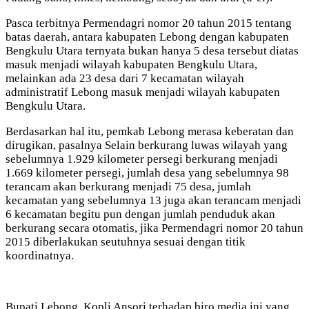
Pasca terbitnya Permendagri nomor 20 tahun 2015 tentang
batas daerah, antara kabupaten Lebong dengan kabupaten
Bengkulu Utara ternyata bukan hanya 5 desa tersebut diatas
masuk menjadi wilayah kabupaten Bengkulu Utara,
melainkan ada 23 desa dari 7 kecamatan wilayah
administratif Lebong masuk menjadi wilayah kabupaten
Bengkulu Utara.
Berdasarkan hal itu, pemkab Lebong merasa keberatan dan
dirugikan, pasalnya Selain berkurang luwas wilayah yang
sebelumnya 1.929 kilometer persegi berkurang menjadi
1.669 kilometer persegi, jumlah desa yang sebelumnya 98
terancam akan berkurang menjadi 75 desa, jumlah
kecamatan yang sebelumnya 13 juga akan terancam menjadi
6 kecamatan begitu pun dengan jumlah penduduk akan
berkurang secara otomatis, jika Permendagri nomor 20 tahun
2015 diberlakukan seutuhnya sesuai dengan titik
koordinatnya.
Bupati Lebong, Kopli Ansori terhadap biro media ini yang