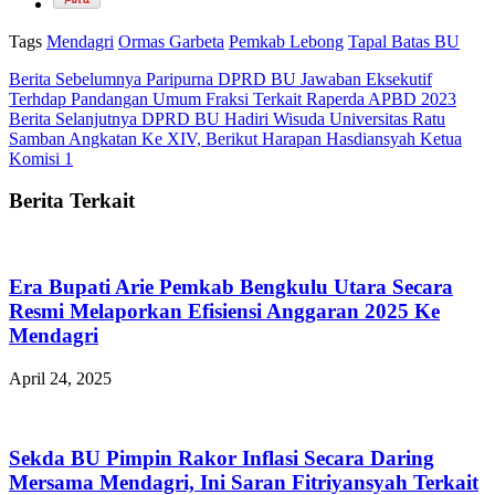
Tags
Mendagri
Ormas Garbeta
Pemkab Lebong
Tapal Batas BU
Berita Sebelumnya
Paripurna DPRD BU Jawaban Eksekutif
Terhdap Pandangan Umum Fraksi Terkait Raperda APBD 2023
Berita Selanjutnya
DPRD BU Hadiri Wisuda Universitas Ratu
Samban Angkatan Ke XIV, Berikut Harapan Hasdiansyah Ketua
Komisi 1
Berita Terkait
Era Bupati Arie Pemkab Bengkulu Utara Secara
Resmi Melaporkan Efisiensi Anggaran 2025 Ke
Mendagri
April 24, 2025
Sekda BU Pimpin Rakor Inflasi Secara Daring
Mersama Mendagri, Ini Saran Fitriyansyah Terkait