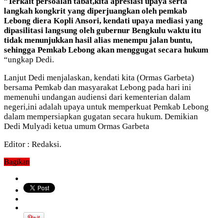
“
Terkait persoalan tabat,kita apresiasi upaya serta
langkah kongkrit yang diperjuangkan oleh pemkab
Lebong diera Kopli Ansori, kendati upaya mediasi yang
dipasilitasi langsung oleh gubernur Bengkulu waktu itu
tidak menunjukkan hasil alias menempu jalan buntu,
sehingga Pemkab Lebong akan menggugat secara hukum
“ungkap Dedi.
Lanjut Dedi menjalaskan, kendati kita (Ormas Garbeta)
bersama Pemkab dan masyarakat Lebong pada hari ini
memenuhi undangan audiensi dari kementerian dalam
negeri,ini adalah upaya untuk memperkuat Pemkab Lebong
dalam mempersiapkan gugatan secara hukum. Demikian
Dedi Mulyadi ketua umum Ormas Garbeta
Editor : Redaksi.
Bagikan