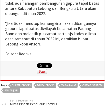
tidak ada halangan pembangunan gapura tapal batas
antara Kabupaten Lebong dan Bengkulu Utara akan
dibangun ditahun 2022.
“Jika tidak menutup kemungkinan akan dibangunnya
gapura tapal batas diwilayah Kecamatan Padang
Bano dan melantik pjs camat serta pjs kades dilima
desa tersebut di tahun 2022 ini, demikian bupati
Lebong kopli Ansori.
Editor : Redaksi.
Tags
BUPATI LEBONG
DPRD LEBONG
MASYARAKAT
ORMAS GARBETA
PERJANJIAN
Berita Sebelumnya
Minta Pindah Penduduk Komisi I