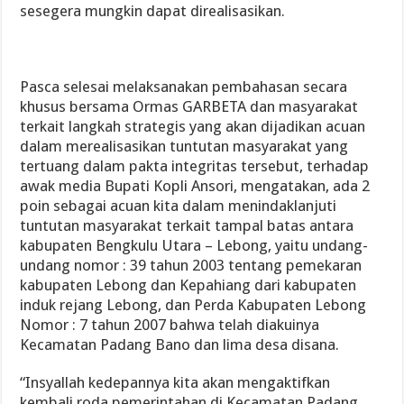
sesegera mungkin dapat direalisasikan.
Pasca selesai melaksanakan pembahasan secara
khusus bersama Ormas GARBETA dan masyarakat
terkait langkah strategis yang akan dijadikan acuan
dalam merealisasikan tuntutan masyarakat yang
tertuang dalam pakta integritas tersebut, terhadap
awak media Bupati Kopli Ansori, mengatakan, ada 2
poin sebagai acuan kita dalam menindaklanjuti
tuntutan masyarakat terkait tampal batas antara
kabupaten Bengkulu Utara – Lebong, yaitu undang-
undang nomor : 39 tahun 2003 tentang pemekaran
kabupaten Lebong dan Kepahiang dari kabupaten
induk rejang Lebong, dan Perda Kabupaten Lebong
Nomor : 7 tahun 2007 bahwa telah diakuinya
Kecamatan Padang Bano dan lima desa disana.
“Insyallah kedepannya kita akan mengaktifkan
kembali roda pemerintahan di Kecamatan Padang