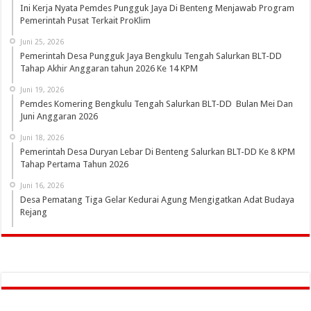
Ini Kerja Nyata Pemdes Pungguk Jaya Di Benteng Menjawab Program
Pemerintah Pusat Terkait ProKlim
Juni 25, 2026
Pemerintah Desa Pungguk Jaya Bengkulu Tengah Salurkan BLT-DD
Tahap Akhir Anggaran tahun 2026 Ke 14 KPM
Juni 19, 2026
Pemdes Komering Bengkulu Tengah Salurkan BLT-DD Bulan Mei Dan
Juni Anggaran 2026
Juni 18, 2026
Pemerintah Desa Duryan Lebar Di Benteng Salurkan BLT-DD Ke 8 KPM
Tahap Pertama Tahun 2026
Juni 16, 2026
Desa Pematang Tiga Gelar Kedurai Agung Mengigatkan Adat Budaya
Rejang