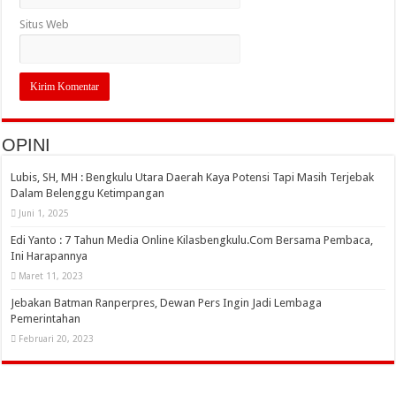
Situs Web
OPINI
Lubis, SH, MH : Bengkulu Utara Daerah Kaya Potensi Tapi Masih Terjebak
Dalam Belenggu Ketimpangan
Juni 1, 2025
Edi Yanto : 7 Tahun Media Online Kilasbengkulu.Com Bersama Pembaca,
Ini Harapannya
Maret 11, 2023
Jebakan Batman Ranperpres, Dewan Pers Ingin Jadi Lembaga
Pemerintahan
Februari 20, 2023