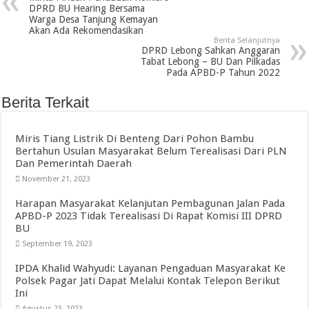
DPRD BU Hearing Bersama
Warga Desa Tanjung Kemayan
Akan Ada Rekomendasikan
Berita Selanjutnya
DPRD Lebong Sahkan Anggaran
Tabat Lebong – BU Dan Pilkadas
Pada APBD-P Tahun 2022
Berita Terkait
Miris Tiang Listrik Di Benteng Dari Pohon Bambu
Bertahun Usulan Masyarakat Belum Terealisasi Dari PLN
Dan Pemerintah Daerah
November 21, 2023
Harapan Masyarakat Kelanjutan Pembagunan Jalan Pada
APBD-P 2023 Tidak Terealisasi Di Rapat Komisi III DPRD
BU
September 19, 2023
IPDA Khalid Wahyudi: Layanan Pengaduan Masyarakat Ke
Polsek Pagar Jati Dapat Melalui Kontak Telepon Berikut
Ini
Agustus 25, 2023