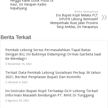
Hingga Kabel Listrik Putus Di
Kaur, Ini Harapan Kades
Kepahyang
Berita Selanjutnya
Era Bupati Kopli Melalui PLT
DPUPR Lebong Berinsiatif
Memperbaiki Ruas Jalan Provinsi
Yang Amblas, Ini Harapanya
Berita Terkait
Pemkab Lebong Serius Permasalahkan Tapal Batas
Dengan BU, Ini Buktinya Didampingi Ormas Garbeta Saat
Ke Mendagri
November 14, 2022
Terkait Data Pemkab Lebong Sosialisasi Perbup 36 tahun
2021, Berikut Penjelasan Bupati Dan Kominfo
Oktober 4, 2022
Ini Instruksi Bupati Kopli Terhadap DLH Lebong Terkait
Informasi Masalah Bendungan PT. MHE Di Tunggang
Agustus 30, 2022