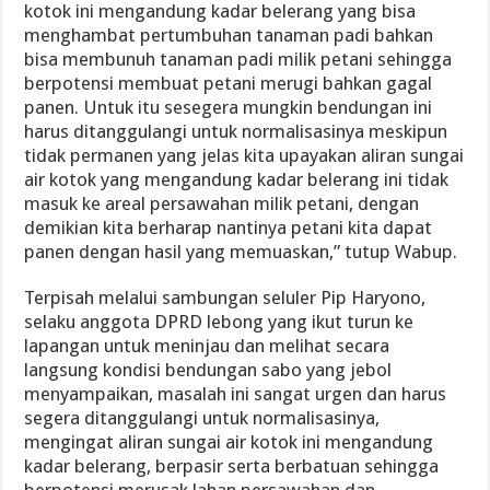
kotok ini mengandung kadar belerang yang bisa
menghambat pertumbuhan tanaman padi bahkan
bisa membunuh tanaman padi milik petani sehingga
berpotensi membuat petani merugi bahkan gagal
panen. Untuk itu sesegera mungkin bendungan ini
harus ditanggulangi untuk normalisasinya meskipun
tidak permanen yang jelas kita upayakan aliran sungai
air kotok yang mengandung kadar belerang ini tidak
masuk ke areal persawahan milik petani, dengan
demikian kita berharap nantinya petani kita dapat
panen dengan hasil yang memuaskan,” tutup Wabup.
Terpisah melalui sambungan seluler Pip Haryono,
selaku anggota DPRD lebong yang ikut turun ke
lapangan untuk meninjau dan melihat secara
langsung kondisi bendungan sabo yang jebol
menyampaikan, masalah ini sangat urgen dan harus
segera ditanggulangi untuk normalisasinya,
mengingat aliran sungai air kotok ini mengandung
kadar belerang, berpasir serta berbatuan sehingga
berpotensi merusak lahan persawahan dan