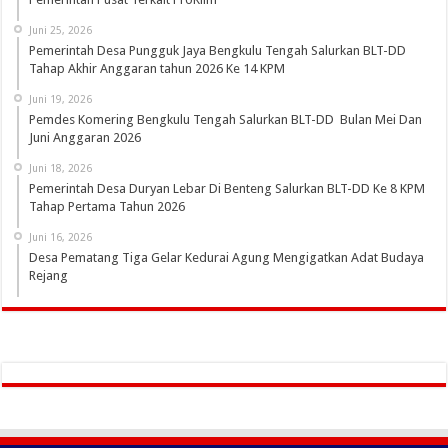
Juni 25, 2026
Pemerintah Desa Pungguk Jaya Bengkulu Tengah Salurkan BLT-DD
Tahap Akhir Anggaran tahun 2026 Ke 14 KPM
Juni 19, 2026
Pemdes Komering Bengkulu Tengah Salurkan BLT-DD Bulan Mei Dan
Juni Anggaran 2026
Juni 18, 2026
Pemerintah Desa Duryan Lebar Di Benteng Salurkan BLT-DD Ke 8 KPM
Tahap Pertama Tahun 2026
Juni 16, 2026
Desa Pematang Tiga Gelar Kedurai Agung Mengigatkan Adat Budaya
Rejang