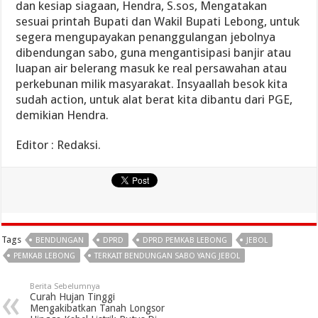
dan kesiap siagaan, Hendra, S.sos, Mengatakan
sesuai printah Bupati dan Wakil Bupati Lebong, untuk
segera mengupayakan penanggulangan jebolnya
dibendungan sabo, guna mengantisipasi banjir atau
luapan air belerang masuk ke real persawahan atau
perkebunan milik masyarakat. Insyaallah besok kita
sudah action, untuk alat berat kita dibantu dari PGE,
demikian Hendra.
Editor : Redaksi.
Tags
BENDUNGAN
DPRD
DPRD PEMKAB LEBONG
JEBOL
PEMKAB LEBONG
TERKAIT BENDUNGAN SABO YANG JEBOL
Berita Sebelumnya
Curah Hujan Tinggi
Mengakibatkan Tanah Longsor