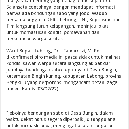
masyarakat Lebong yang bahagia dan sejahtera.
Salahsatu contohnya, dengan mendapat informasi
bahwa ada bendungan sabo yang jebol Wabup
bersama anggota DPRD Lebong, TNI, Kepolisian dan
Tim langsung turun kelapangan, meninjau lokasi
untuk memastikan kondisi persawahan dan
perkebunan warga sekitar.
Wakil Bupati Lebong, Drs. Fahrurrozi, M. Pd,
dikonfirmasi biro media ini pasca sidak untuk melihat
kondisi sawah warga secara langsung akibat dari
Jebolnya bendungan sabo tepatnya di Desa Bungin,
kecamatan Bingin kuning, kabupaten Lebong, provinsi
Bengkulu yang berpotensi mengancam petani gagal
panen, Kamis (03/02/22).
“Jebolnya bendungan sabo di Desa Bungin, dalam
waktu dekat harus segera diperbaiki, ditanggulangi
untuk normaslisanya, mengingat aliaran sungai air