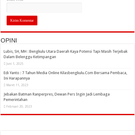
OPINI
Lubis, SH, MH : Bengkulu Utara Daerah Kaya Potensi Tapi Masih Terjebak
Dalam Belenggu Ketimpangan
Juni 1, 2025
Edi Yanto : 7 Tahun Media Online Kilasbengkulu.Com Bersama Pembaca,
Ini Harapannya
Maret 11, 2023
Jebakan Batman Ranperpres, Dewan Pers Ingin Jadi Lembaga
Pemerintahan
Februari 20, 2023