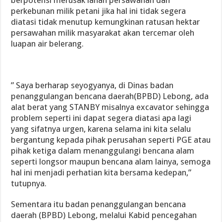
perkebunan milik petani jika hal ini tidak segera
diatasi tidak menutup kemungkinan ratusan hektar
persawahan milik masyarakat akan tercemar oleh
luapan air belerang.
” Saya berharap seyogyanya, di Dinas badan
penanggulangan bencana daerah(BPBD) Lebong, ada
alat berat yang STANBY misalnya excavator sehingga
problem seperti ini dapat segera diatasi apa lagi
yang sifatnya urgen, karena selama ini kita selalu
bergantung kepada pihak perusahan seperti PGE atau
pihak ketiga dalam menanggulangi bencana alam
seperti longsor maupun bencana alam lainya, semoga
hal ini menjadi perhatian kita bersama kedepan,”
tutupnya.
Sementara itu badan penanggulangan bencana
daerah (BPBD) Lebong, melalui Kabid pencegahan