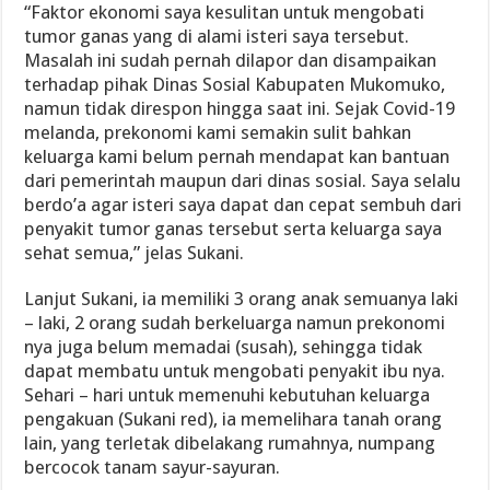
“Faktor ekonomi saya kesulitan untuk mengobati
tumor ganas yang di alami isteri saya tersebut.
Masalah ini sudah pernah dilapor dan disampaikan
terhadap pihak Dinas Sosial Kabupaten Mukomuko,
namun tidak direspon hingga saat ini. Sejak Covid-19
melanda, prekonomi kami semakin sulit bahkan
keluarga kami belum pernah mendapat kan bantuan
dari pemerintah maupun dari dinas sosial. Saya selalu
berdo’a agar isteri saya dapat dan cepat sembuh dari
penyakit tumor ganas tersebut serta keluarga saya
sehat semua,” jelas Sukani.
Lanjut Sukani, ia memiliki 3 orang anak semuanya laki
– laki, 2 orang sudah berkeluarga namun prekonomi
nya juga belum memadai (susah), sehingga tidak
dapat membatu untuk mengobati penyakit ibu nya.
Sehari – hari untuk memenuhi kebutuhan keluarga
pengakuan (Sukani red), ia memelihara tanah orang
lain, yang terletak dibelakang rumahnya, numpang
bercocok tanam sayur-sayuran.