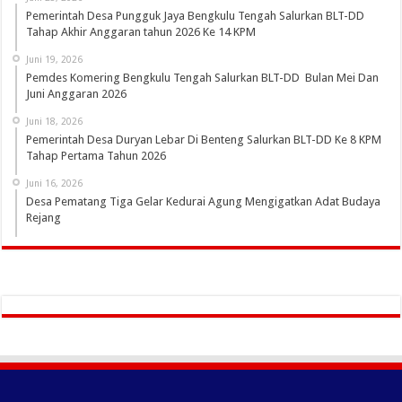
Pemerintah Desa Pungguk Jaya Bengkulu Tengah Salurkan BLT-DD
Tahap Akhir Anggaran tahun 2026 Ke 14 KPM
Juni 19, 2026
Pemdes Komering Bengkulu Tengah Salurkan BLT-DD Bulan Mei Dan
Juni Anggaran 2026
Juni 18, 2026
Pemerintah Desa Duryan Lebar Di Benteng Salurkan BLT-DD Ke 8 KPM
Tahap Pertama Tahun 2026
Juni 16, 2026
Desa Pematang Tiga Gelar Kedurai Agung Mengigatkan Adat Budaya
Rejang