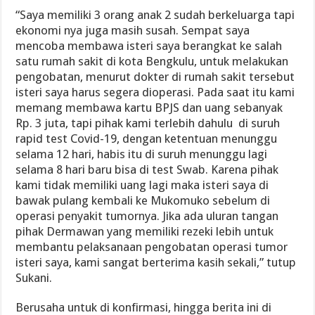
“Saya memiliki 3 orang anak 2 sudah berkeluarga tapi
ekonomi nya juga masih susah. Sempat saya
mencoba membawa isteri saya berangkat ke salah
satu rumah sakit di kota Bengkulu, untuk melakukan
pengobatan, menurut dokter di rumah sakit tersebut
isteri saya harus segera dioperasi. Pada saat itu kami
memang membawa kartu BPJS dan uang sebanyak
Rp. 3 juta, tapi pihak kami terlebih dahulu di suruh
rapid test Covid-19, dengan ketentuan menunggu
selama 12 hari, habis itu di suruh menunggu lagi
selama 8 hari baru bisa di test Swab. Karena pihak
kami tidak memiliki uang lagi maka isteri saya di
bawak pulang kembali ke Mukomuko sebelum di
operasi penyakit tumornya. Jika ada uluran tangan
pihak Dermawan yang memiliki rezeki lebih untuk
membantu pelaksanaan pengobatan operasi tumor
isteri saya, kami sangat berterima kasih sekali,” tutup
Sukani.
Berusaha untuk di konfirmasi, hingga berita ini di