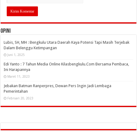
OPINI
Lubis, SH, MH : Bengkulu Utara Daerah Kaya Potensi Tapi Masih Terjebak
Dalam Belenggu Ketimpangan
Juni 1, 2025
Edi Yanto : 7 Tahun Media Online Kilasbengkulu.Com Bersama Pembaca,
Ini Harapannya
Maret 11, 2023
Jebakan Batman Ranperpres, Dewan Pers Ingin Jadi Lembaga
Pemerintahan
Februari 20, 2023