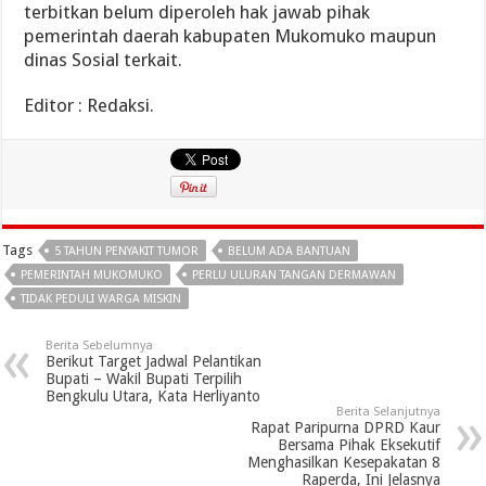
terbitkan belum diperoleh hak jawab pihak
pemerintah daerah kabupaten Mukomuko maupun
dinas Sosial terkait.
Editor : Redaksi.
Tags
5 TAHUN PENYAKIT TUMOR
BELUM ADA BANTUAN
PEMERINTAH MUKOMUKO
PERLU ULURAN TANGAN DERMAWAN
TIDAK PEDULI WARGA MISKIN
Berita Sebelumnya
Berikut Target Jadwal Pelantikan
Bupati – Wakil Bupati Terpilih
Bengkulu Utara, Kata Herliyanto
Berita Selanjutnya
Rapat Paripurna DPRD Kaur
Bersama Pihak Eksekutif
Menghasilkan Kesepakatan 8
Raperda, Ini Jelasnya