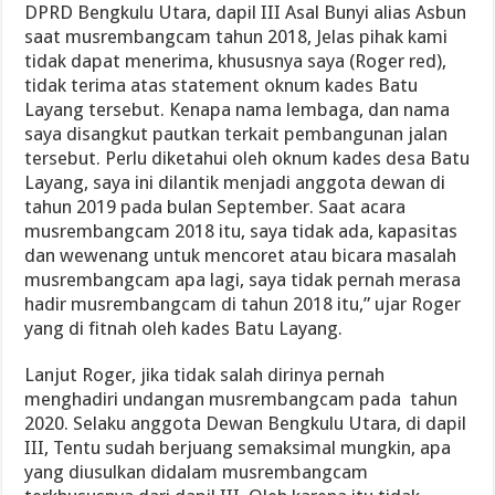
DPRD Bengkulu Utara, dapil III Asal Bunyi alias Asbun
saat musrembangcam tahun 2018, Jelas pihak kami
tidak dapat menerima, khususnya saya (Roger red),
tidak terima atas statement oknum kades Batu
Layang tersebut. Kenapa nama lembaga, dan nama
saya disangkut pautkan terkait pembangunan jalan
tersebut. Perlu diketahui oleh oknum kades desa Batu
Layang, saya ini dilantik menjadi anggota dewan di
tahun 2019 pada bulan September. Saat acara
musrembangcam 2018 itu, saya tidak ada, kapasitas
dan wewenang untuk mencoret atau bicara masalah
musrembangcam apa lagi, saya tidak pernah merasa
hadir musrembangcam di tahun 2018 itu,” ujar Roger
yang di fitnah oleh kades Batu Layang.
Lanjut Roger, jika tidak salah dirinya pernah
menghadiri undangan musrembangcam pada tahun
2020. Selaku anggota Dewan Bengkulu Utara, di dapil
III, Tentu sudah berjuang semaksimal mungkin, apa
yang diusulkan didalam musrembangcam