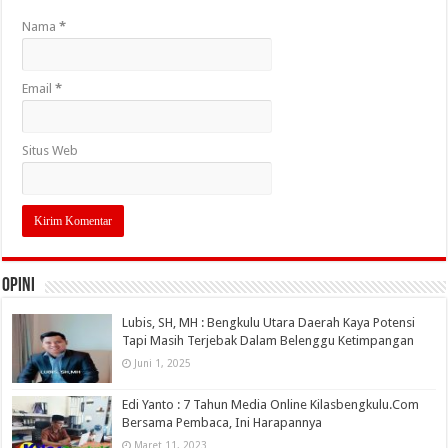
Nama
*
Email
*
Situs Web
OPINI
Lubis, SH, MH : Bengkulu Utara Daerah Kaya Potensi
Tapi Masih Terjebak Dalam Belenggu Ketimpangan
Juni 1, 2025
Edi Yanto : 7 Tahun Media Online Kilasbengkulu.Com
Bersama Pembaca, Ini Harapannya
Maret 11, 2023