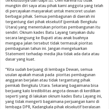
terkhususnya dari dapil III. Oleh karena itu tidak
mungkin diri saya atau pihak kami anggota yang telah
di percayakan masyarakat untuk mencoret usulan
berbagai pihak. Semua pembagunan di daerah ini
tergantung dari pihak eksekutif (pemkab Bengkulu
Utara) yang menentukan prioritas pembangunan itu
sendiri. Oknum kades Batu Layang tanyakan dulu
secara langsung ke Bupati atau anak buahnya
mengapa jalan tersebut tidak termasuk pioritas
pembagunan tahun ini. Jangan mengeluarkan
Statement terhadap media jika tidak ada data atau
dasar yang kuat.
“Kita sudah berjuang di lembaga Dewan, semua
usulan apakah masuk pada pioritas pembagunan
anggaran berjalan atau tidak tergantung pihak
pemkab Bengkulu Utara. Sekarang bagaimana bisa
berjuang kalo kredibilitas angota dewan di kerdilkan
seperti yang di lakukan oknum kades Batu Layang ini,
yang tidak mengerti bagaimana perjuangan kami di
lembaga DPR, Kadangkala pihak eksekutif beralasan