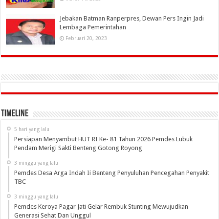
Jebakan Batman Ranperpres, Dewan Pers Ingin Jadi
Lembaga Pemerintahan
Februari 20, 2023
Timeline
5 hari yang lalu
Persiapan Menyambut HUT RI Ke- 81 Tahun 2026 Pemdes Lubuk
Pendam Merigi Sakti Benteng Gotong Royong
3 minggu yang lalu
Pemdes Desa Arga Indah Ii Benteng Penyuluhan Pencegahan Penyakit
TBC
3 minggu yang lalu
Pemdes Keroya Pagar Jati Gelar Rembuk Stunting Mewujudkan
Generasi Sehat Dan Unggul