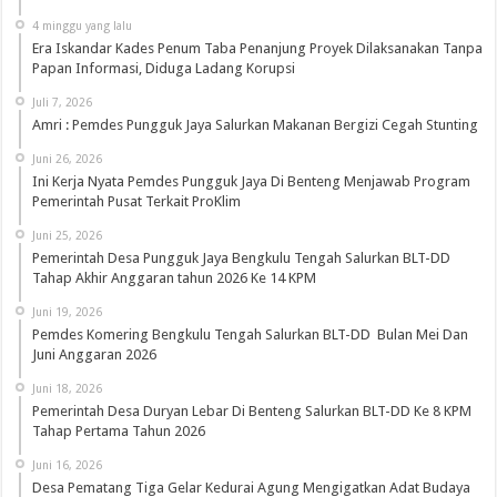
4 minggu yang lalu
Era Iskandar Kades Penum Taba Penanjung Proyek Dilaksanakan Tanpa
Papan Informasi, Diduga Ladang Korupsi
Juli 7, 2026
Amri : Pemdes Pungguk Jaya Salurkan Makanan Bergizi Cegah Stunting
Juni 26, 2026
Ini Kerja Nyata Pemdes Pungguk Jaya Di Benteng Menjawab Program
Pemerintah Pusat Terkait ProKlim
Juni 25, 2026
Pemerintah Desa Pungguk Jaya Bengkulu Tengah Salurkan BLT-DD
Tahap Akhir Anggaran tahun 2026 Ke 14 KPM
Juni 19, 2026
Pemdes Komering Bengkulu Tengah Salurkan BLT-DD Bulan Mei Dan
Juni Anggaran 2026
Juni 18, 2026
Pemerintah Desa Duryan Lebar Di Benteng Salurkan BLT-DD Ke 8 KPM
Tahap Pertama Tahun 2026
Juni 16, 2026
Desa Pematang Tiga Gelar Kedurai Agung Mengigatkan Adat Budaya