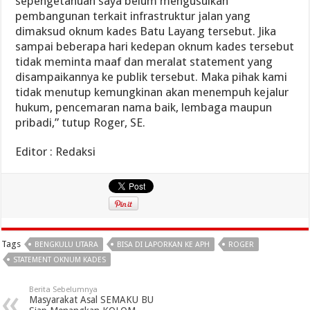
sepengetahuan saya belum mengusulkan
pembangunan terkait infrastruktur jalan yang
dimaksud oknum kades Batu Layang tersebut. Jika
sampai beberapa hari kedepan oknum kades tersebut
tidak meminta maaf dan meralat statement yang
disampaikannya ke publik tersebut. Maka pihak kami
tidak menutup kemungkinan akan menempuh kejalur
hukum, pencemaran nama baik, lembaga maupun
pribadi,” tutup Roger, SE.
Editor : Redaksi
Tags
BENGKULU UTARA
BISA DI LAPORKAN KE APH
ROGER
STATEMENT OKNUM KADES
Berita Sebelumnya
Masyarakat Asal SEMAKU BU