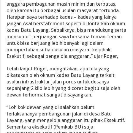
anggara pembagunan masih minim dan terbatas,
oleh karena itu berbagai usulan masyarat tertunda.
Harapan saya terhadap kades – kades yang lainya
jangan Asal berstatement seperti di lontarkan oknum
kades Batu Layang. Sebaliknya, bisa mendukung serta
mensuport perjuangan saya bersama teman-teman
untuk bisa berjuang lebih banyak lagi dalam
mempertahan setiap usulan masyarat ke pihak
Esekutif, sebagai pengelola anggaran,” ujar Roger,
Lebih lanjut Roger, mengatakan, apa bila yang
dikatakan oleh oknum kades Batu Layang terkait
usulan infrastruktur jalan poros untuk desanya
sepanjang 2 kilo lebih yang dicoret begitu saja oleh
dewan terhormat sangat disayangkan.
“Loh kok dewan yang di salahkan belum
terlaksananya pembangunan jalan di desa Batu
Layang, yang mengelola anggaran itu pihak Eksekutif.
Sementara eksekutif (Pemkab BU) saja