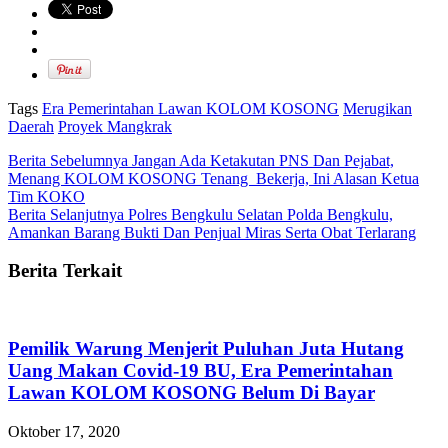
Tags
Era Pemerintahan Lawan KOLOM KOSONG
Merugikan
Daerah
Proyek Mangkrak
Berita Sebelumnya
Jangan Ada Ketakutan PNS Dan Pejabat,
Menang KOLOM KOSONG Tenang Bekerja, Ini Alasan Ketua
Tim KOKO
Berita Selanjutnya
Polres Bengkulu Selatan Polda Bengkulu,
Amankan Barang Bukti Dan Penjual Miras Serta Obat Terlarang
Berita Terkait
Pemilik Warung Menjerit Puluhan Juta Hutang
Uang Makan Covid-19 BU, Era Pemerintahan
Lawan KOLOM KOSONG Belum Di Bayar
Oktober 17, 2020