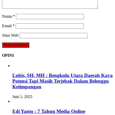
Nama
*
Email
*
Situs Web
OPINI
Lubis, SH, MH : Bengkulu Utara Daerah Kaya
Potensi Tapi Masih Terjebak Dalam Belenggu
Ketimpangan
Juni 1, 2025
Edi Yanto : 7 Tahun Media Online