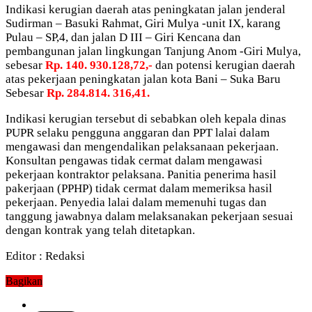
Indikasi kerugian daerah atas peningkatan jalan jenderal
Sudirman – Basuki Rahmat, Giri Mulya -unit IX, karang
Pulau – SP,4, dan jalan D III – Giri Kencana dan
pembangunan jalan lingkungan Tanjung Anom -Giri Mulya,
sebesar
Rp. 140. 930.128,72,-
dan potensi kerugian daerah
atas pekerjaan peningkatan jalan kota Bani – Suka Baru
Sebesar
Rp. 284.814. 316,41.
Indikasi kerugian tersebut di sebabkan oleh kepala dinas
PUPR selaku pengguna anggaran dan PPT lalai dalam
mengawasi dan mengendalikan pelaksanaan pekerjaan.
Konsultan pengawas tidak cermat dalam mengawasi
pekerjaan kontraktor pelaksana. Panitia penerima hasil
pakerjaan (PPHP) tidak cermat dalam memeriksa hasil
pekerjaan. Penyedia lalai dalam memenuhi tugas dan
tanggung jawabnya dalam melaksanakan pekerjaan sesuai
dengan kontrak yang telah ditetapkan.
Editor : Redaksi
Bagikan