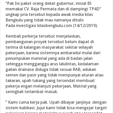
“Pak Ini paket orang dekat gubernur, inisial BI
memakai CV. Raja Permata dan di dampingi TP4D”
ungkap pria tersebut kepada awak media kilas
Bengkulu yang tidak mau namanya ditulis
Pada investigasi kilasbengkulu.com (14/12/2019).
Kembali perkerja tersebut menjelaskan,
pembangunan proyek tersebut belum dapat di
terima di kalangan masyarakat sekitar wilayah
pekerjaan, karena sistemnya ambaradul mulai dari
penumpukan material yang ada di badan jalan
sehingga mengganggu arus lalulintas, kedalaman
galian drainase diduga tidak sesuai RAB, adukan
semen dan pasir yang tidak mempunyai aturan atau
takaran, upah tukang yang tersendat membuat
pekerja engan melanjuti pekerjaan, Matrial yang
seringkali terlambat masuk.
” Kami cuma kerja pak. Upah dibayar janjinya dengan
sistem kubikasi. Jujur kami tidak bisa mengejar target