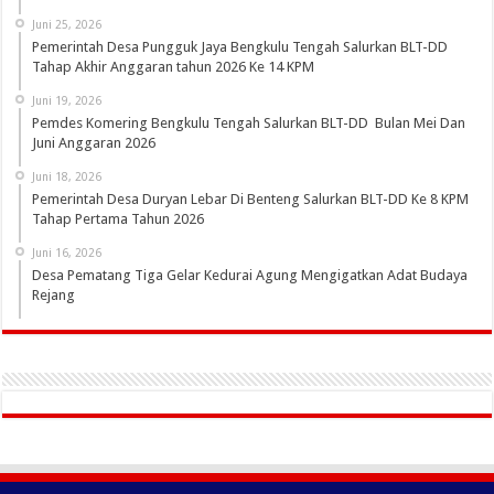
Juni 25, 2026
Pemerintah Desa Pungguk Jaya Bengkulu Tengah Salurkan BLT-DD
Tahap Akhir Anggaran tahun 2026 Ke 14 KPM
Juni 19, 2026
Pemdes Komering Bengkulu Tengah Salurkan BLT-DD Bulan Mei Dan
Juni Anggaran 2026
Juni 18, 2026
Pemerintah Desa Duryan Lebar Di Benteng Salurkan BLT-DD Ke 8 KPM
Tahap Pertama Tahun 2026
Juni 16, 2026
Desa Pematang Tiga Gelar Kedurai Agung Mengigatkan Adat Budaya
Rejang