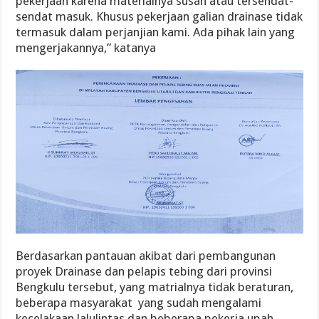
pekerjaan karena materialnya susah atau tersendat-
sendat masuk. Khusus pekerjaan galian drainase tidak
termasuk dalam perjanjian kami. Ada pihak lain yang
mengerjakannya,” katanya
Berdasarkan pantauan akibat dari pembangunan
proyek Drainase dan pelapis tebing dari provinsi
Bengkulu tersebut, yang matrialnya tidak beraturan,
beberapa masyarakat yang sudah mengalami
kecelakaan lalulintas dan beberapa pekerja upah