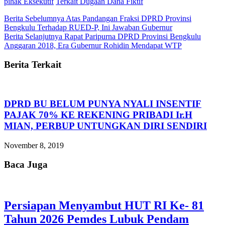
pihak Eksekutif
Terkait Dugaan Dana Fiktif
Berita Sebelumnya
Atas Pandangan Fraksi DPRD Provinsi
Bengkulu Terhadap RUED-P, Ini Jawaban Gubernur
Berita Selanjutnya
Rapat Paripurna DPRD Provinsi Bengkulu
Anggaran 2018, Era Gubernur Rohidin Mendapat WTP
Berita Terkait
DPRD BU BELUM PUNYA NYALI INSENTIF
PAJAK 70% KE REKENING PRIBADI Ir.H
MIAN, PERBUP UNTUNGKAN DIRI SENDIRI
November 8, 2019
Baca Juga
Persiapan Menyambut HUT RI Ke- 81
Tahun 2026 Pemdes Lubuk Pendam