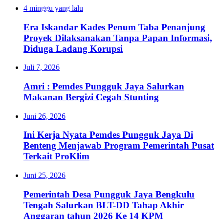
4 minggu yang lalu
Era Iskandar Kades Penum Taba Penanjung
Proyek Dilaksanakan Tanpa Papan Informasi,
Diduga Ladang Korupsi
Juli 7, 2026
Amri : Pemdes Pungguk Jaya Salurkan
Makanan Bergizi Cegah Stunting
Juni 26, 2026
Ini Kerja Nyata Pemdes Pungguk Jaya Di
Benteng Menjawab Program Pemerintah Pusat
Terkait ProKlim
Juni 25, 2026
Pemerintah Desa Pungguk Jaya Bengkulu
Tengah Salurkan BLT-DD Tahap Akhir
Anggaran tahun 2026 Ke 14 KPM