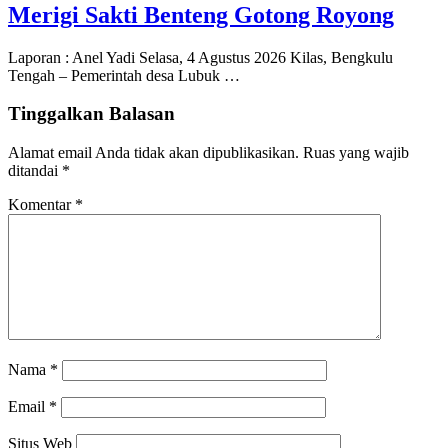
Merigi Sakti Benteng Gotong Royong
Laporan : Anel Yadi Selasa, 4 Agustus 2026 Kilas, Bengkulu
Tengah – Pemerintah desa Lubuk …
Tinggalkan Balasan
Alamat email Anda tidak akan dipublikasikan.
Ruas yang wajib
ditandai
*
Komentar
*
Nama
*
Email
*
Situs Web