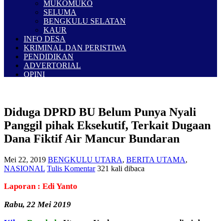
MUKOMUKO
SELUMA
BENGKULU SELATAN
KAUR
INFO DESA
KRIMINAL DAN PERISTIWA
PENDIDIKAN
ADVERTORIAL
OPINI
Diduga DPRD BU Belum Punya Nyali
Panggil pihak Eksekutif, Terkait Dugaan
Dana Fiktif Air Mancur Bundaran
Mei 22, 2019
BENGKULU UTARA
,
BERITA UTAMA
,
NASIONAL
Tulis Komentar
321 kali dibaca
Laporan : Edi Yanto
Rabu, 22 Mei 2019