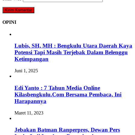
OPINI
Lubis, SH, MH : Bengkulu Utara Daerah Kaya
Potensi Tapi Masih Terjebak Dalam Belenggu
Ketimpangan
Juni 1, 2025
Edi Yanto : 7 Tahun Media Online
Kilasbengkulu.Com Bersama Pembaca, Ini
Harapannya
Maret 11, 2023
Jebakan Batman Ranperpres, Dewan Pers