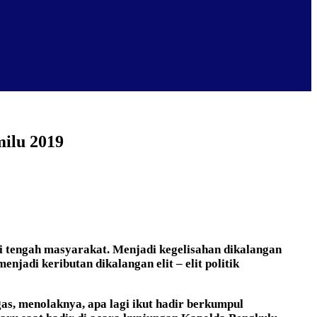
ilu 2019
i tengah masyarakat. Menjadi kegelisahan dikalangan
jadi keributan dikalangan elit – elit politik
as, menolaknya, apa lagi ikut hadir berkumpul