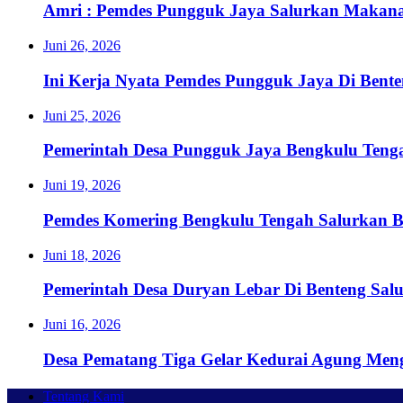
Amri : Pemdes Pungguk Jaya Salurkan Makanan
Juni 26, 2026
Ini Kerja Nyata Pemdes Pungguk Jaya Di Bent
Juni 25, 2026
Pemerintah Desa Pungguk Jaya Bengkulu Ten
Juni 19, 2026
Pemdes Komering Bengkulu Tengah Salurkan 
Juni 18, 2026
Pemerintah Desa Duryan Lebar Di Benteng Sa
Juni 16, 2026
Desa Pematang Tiga Gelar Kedurai Agung Men
Tentang Kami