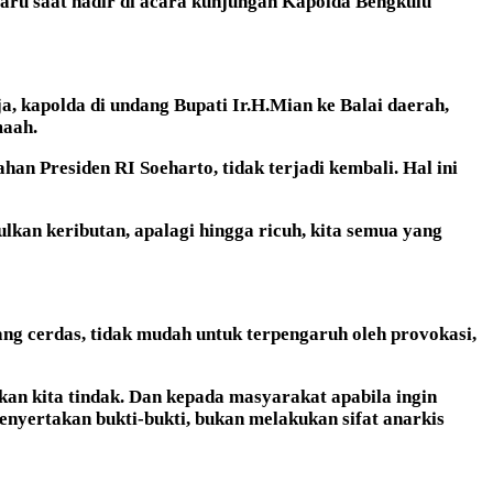
ru saat hadir di acara kunjungan Kapolda Bengkulu
, kapolda di undang Bupati Ir.H.Mian ke Balai daerah,
maah.
n Presiden RI Soeharto, tidak terjadi kembali. Hal ini
kan keributan, apalagi hingga ricuh, kita semua yang
 cerdas, tidak mudah untuk terpengaruh oleh provokasi,
kan kita tindak. Dan kepada masyarakat apabila ingin
nyertakan bukti-bukti, bukan melakukan sifat anarkis