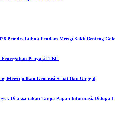
26 Pemdes Lubuk Pendam Merigi Sakti Benteng Got
n Pencegahan Penyakit TBC
ing Mewujudkan Generasi Sehat Dan Unggul
oyek Dilaksanakan Tanpa Papan Informasi, Diduga 