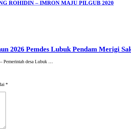
 ROHIDIN – IMRON MAJU PILGUB 2020
un 2026 Pemdes Lubuk Pendam Merigi Sak
h – Pemerintah desa Lubuk …
dai
*