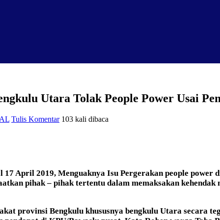
ngkulu Utara Tolak People Power Usai Pem
AL
Tulis Komentar
103 kali dibaca
al 17 April 2019, Menguaknya Isu Pergerakan people power d
atkan pihak – pihak tertentu dalam memaksakan kehendak men
akat provinsi Bengkulu khususnya bengkulu Utara secara teg