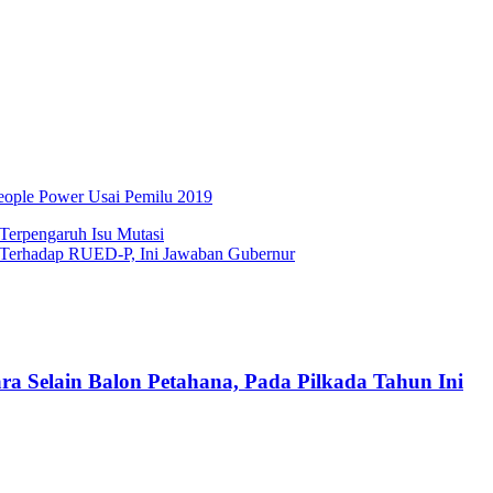
eople Power Usai Pemilu 2019
Terpengaruh Isu Mutasi
 Terhadap RUED-P, Ini Jawaban Gubernur
ra Selain Balon Petahana, Pada Pilkada Tahun Ini