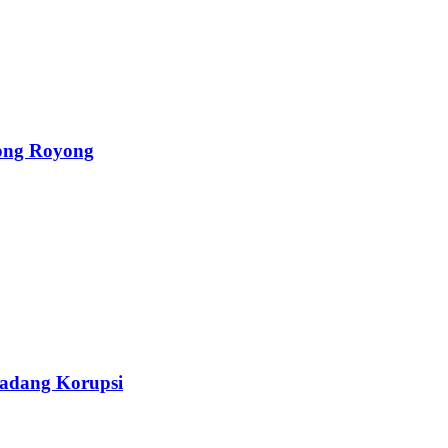
ong Royong
Ladang Korupsi